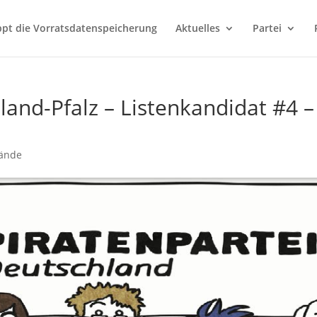
ppt die Vorratsdatenspeicherung
Aktuelles
Partei
land-Pfalz – Listenkandidat #4 –
ände