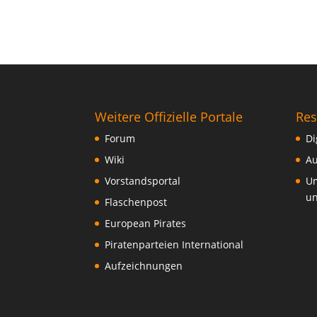
Weitere Offizielle Portale
Res
Forum
Di
Wiki
Au
Vorstandsportal
Um
un
Flaschenpost
European Pirates
Piratenparteien International
Aufzeichnungen