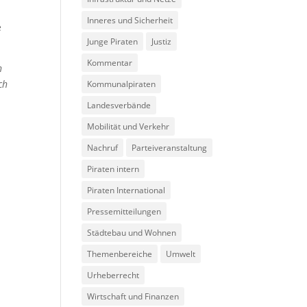
Inneres und Sicherheit
e
Junge Piraten
Justiz
Kommentar
n
ch
Kommunalpiraten
Landesverbände
Mobilität und Verkehr
Nachruf
Parteiveranstaltung
Piraten intern
Piraten International
Pressemitteilungen
Städtebau und Wohnen
Themenbereiche
Umwelt
Urheberrecht
Wirtschaft und Finanzen