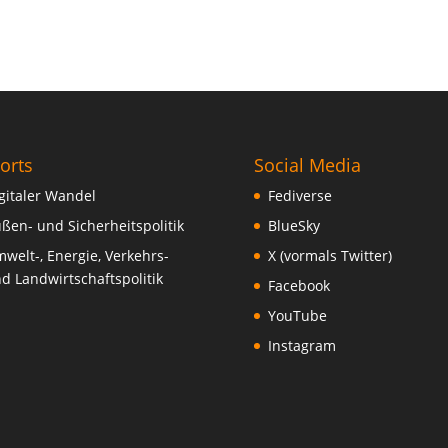
orts
Social Media
gitaler Wandel
Fediverse
ßen- und Sicherheitspolitik
BlueSky
welt-, Energie, Verkehrs-
X (vormals Twitter)
d Landwirtschaftspolitik
Facebook
YouTube
Instagram