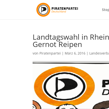
Sto
Landtagswahl in Rhein
Gernot Reipen
von
Piratenpartei
|
März 6, 2016
|
Landesverb