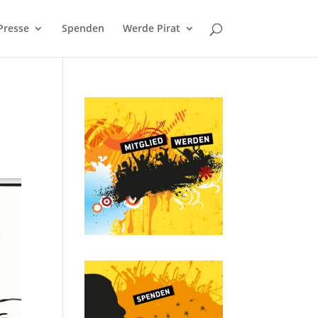
Presse
Spenden
Werde Pirat