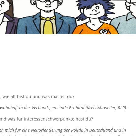
u, wie alt bist du und was machst du?
nd wohnhaft in der Verbandsgemeinde Brohltal (Kreis Ahrweiler, RLP).
nd was für Interessenschwerpunkte hast du?
 ich mich für eine Neuorientierung der Politik in Deutschland und in