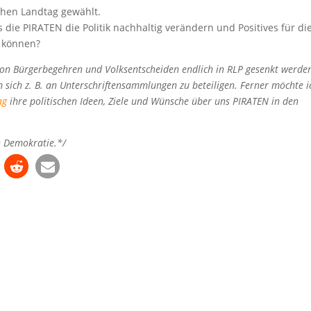
schen Landtag gewählt.
s die PIRATEN die Politik nachhaltig verändern und Positives für di
n können?
 von Bürgerbegehren und Volksentscheiden endlich in RLP gesenkt werde
sich z. B. an Unterschriftensammlungen zu beteiligen. Ferner möchte i
ag
ihre politischen Ideen, Ziele und Wünsche über uns PIRATEN in den
en Demokratie.*/