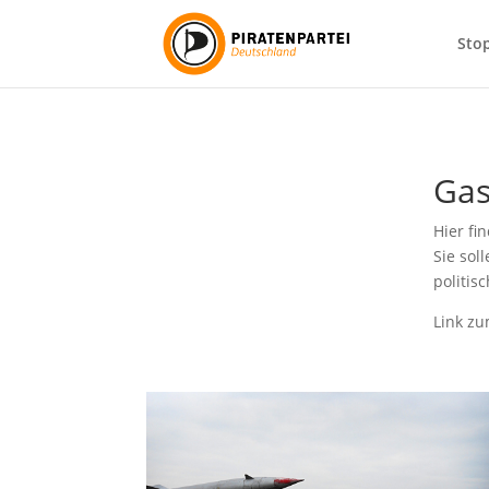
Sto
Gas
Hier fi
Sie sol
politis
Link zu