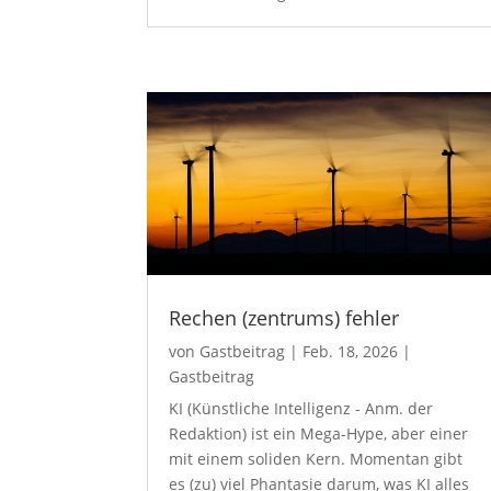
Rechen (zentrums) fehler
von
Gastbeitrag
|
Feb. 18, 2026
|
Gastbeitrag
KI (Künstliche Intelligenz - Anm. der
Redaktion) ist ein Mega-Hype, aber einer
mit einem soliden Kern. Momentan gibt
es (zu) viel Phantasie darum, was KI alles