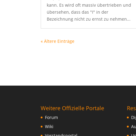
kann. Es wird oft massiv übertrieben und
übersehen, dass das "I" in der
Bezeichnung nicht zu ernst zu nehmen...
« Ältere Einträge
Weitere Offizielle Portale
Res
Forum
Di
Wiki
Au
Vorstandsportal
Um