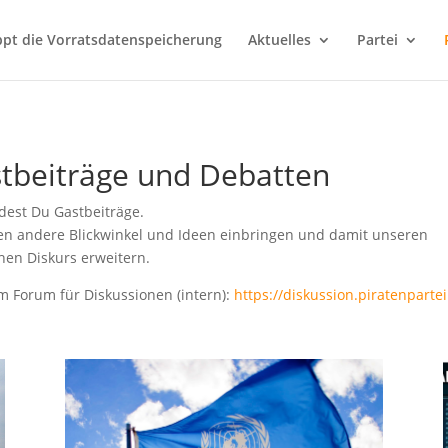
ppt die Vorratsdatenspeicherung
Aktuelles
Partei
tbeiträge und Debatten
ndest Du Gastbeiträge.
len andere Blickwinkel und Ideen einbringen und damit unseren
chen Diskurs erweitern.
m Forum für Diskussionen (intern):
https://diskussion.piratenpartei