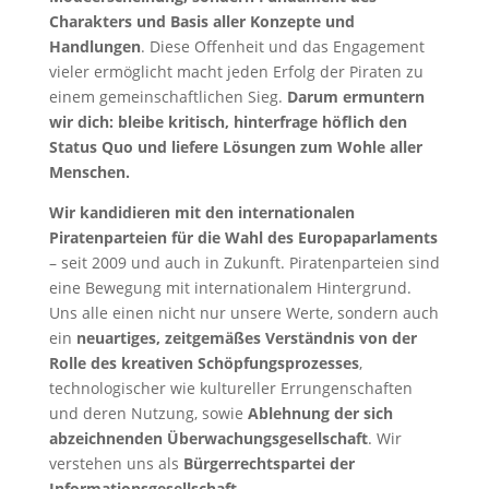
Charakters und Basis aller Konzepte und
Handlungen
. Diese Offenheit und das Engagement
vieler ermöglicht macht jeden Erfolg der Piraten zu
einem gemeinschaftlichen Sieg.
Darum ermuntern
wir dich: bleibe kritisch, hinterfrage höflich den
Status Quo und liefere Lösungen zum Wohle aller
Menschen.
Wir kandidieren mit den internationalen
Piratenparteien für die Wahl des Europaparlaments
– seit 2009 und auch in Zukunft. Piratenparteien sind
eine Bewegung mit internationalem Hintergrund.
Uns alle einen nicht nur unsere Werte, sondern auch
ein
neuartiges, zeitgemäßes Verständnis von der
Rolle des kreativen Schöpfungsprozesses
,
technologischer wie kultureller Errungenschaften
und deren Nutzung, sowie
Ablehnung der sich
abzeichnenden Überwachungsgesellschaft
. Wir
verstehen uns als
Bürgerrechtspartei der
Informationsgesellschaft.