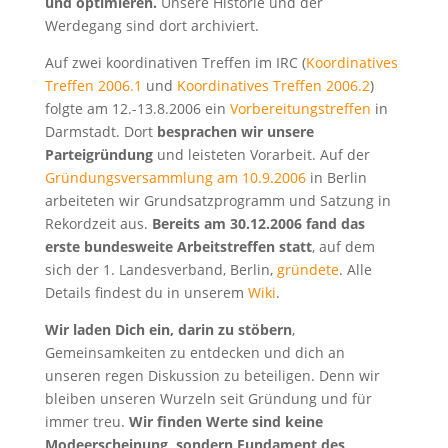
und optimieren.
Unsere Historie und der
Werdegang sind dort archiviert.
Auf zwei koordinativen Treffen im IRC (
Koordinatives
Treffen 2006.1
und
Koordinatives Treffen 2006.2
)
folgte am 12.-13.8.2006 ein
Vorbereitungstreffen
in
Darmstadt. Dort
besprachen wir unsere
Parteigründung
und leisteten Vorarbeit. Auf der
Gründungsversammlung am 10.9.2006
in Berlin
arbeiteten wir Grundsatzprogramm und Satzung in
Rekordzeit aus.
Bereits am 30.12.2006 fand das
erste bundesweite Arbeitstreffen statt
, auf dem
sich der 1. Landesverband, Berlin,
gründete
. Alle
Details findest du in unserem
Wiki
.
Wir laden Dich ein, darin zu stöbern
,
Gemeinsamkeiten zu entdecken und dich an
unseren regen Diskussion zu beteiligen. Denn wir
bleiben unseren Wurzeln seit Gründung und für
immer treu.
Wir finden Werte sind keine
Modeerscheinung, sondern Fundament des