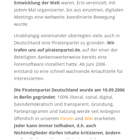
Entwicklung der Welt
waren. Erst vereinzelt, mit
jedem Mal organisierter, bis aus einzelnen, digitalen
Meetings eine weltweite, koordinierte Bewegung
wurde.
Unabhängig voneinander überlegten viele, auch in
Deutschland eine Piratenpartei zu gründen.
Wir
trafen uns auf piratenpartei.de
, auf der einer der
Beteiligten dankenswerterweise bereits eine
Forensoftware installiert hatte. Ab Juni 2006
entstand so eine schnell wachsende Anlaufstelle für
Interessierten.
Die Piratenpartei Deutschland wurde am 10.09.2006
in Berlin gegründet
: 100% liberal, sozial, digital,
basisdemokratisch und transparent. Gründung,
Parteiprogramm und Satzung werde seit Anbeginn
öffentlich in unserem
Forum
und
Wiki
erarbeitet.
Jeder kann immer teilhaben, d.h. auch
Nichtmitglieder dürfen Inhalte kritisieren, ändern