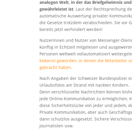
analogen Welt, in der das Briefgeheimnis und
gewährleistet ist
. Laut der Rechtsprechung d
automatische Auswertung privater Kommunika
die Gesetze trotzdem verabschieden. Sie vor 
bereits jetzt verhindert werden!
Nutzerinnen und Nutzer von Messenger-Dienst
künftig in Echtzeit mitgelesen und ausgewert
Personen weltweit vollautomatisiert weitergel
bekannt geworden, in denen die Mitarbeiter 
gebracht haben.
Nach Angaben der Schweizer Bundespolizei sin
Urlaubsfotos am Strand mit nackten Kindern.
Denn verschlüsselte Nachrichten können bishe
jede Online-Kommunikation zu ermöglichen, m
diese Sicherheitslücke von jeder und jedem, d
Private Kommunikation, aber auch Geschäftsg
dann schutzlos ausgesetzt. Sichere Verschlüs
Journalisten usw.