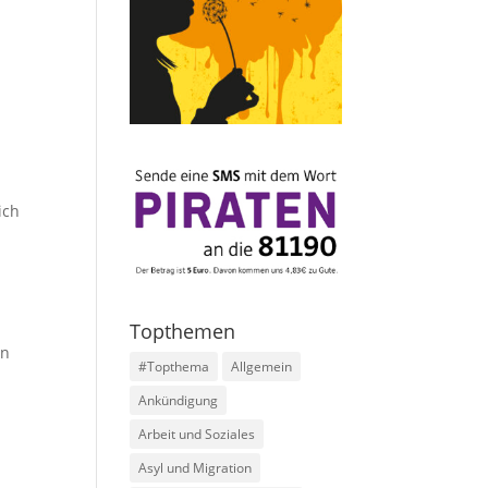
ich
Topthemen
en
#Topthema
Allgemein
Ankündigung
Arbeit und Soziales
Asyl und Migration