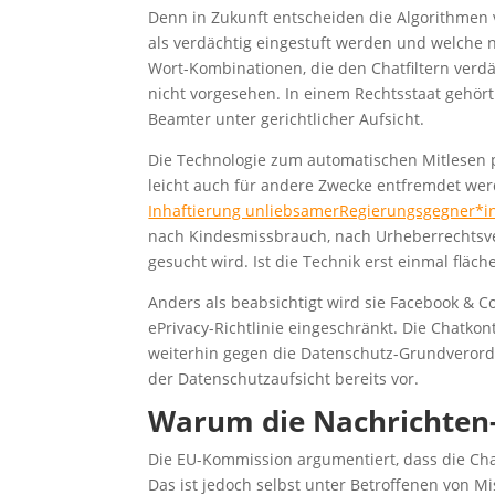
Denn in Zukunft entscheiden die Algorithmen 
als verdächtig eingestuft werden und welche 
Wort-Kombinationen, die den Chatfiltern verdä
nicht vorgesehen. In einem Rechtsstaat gehört
Beamter unter gerichtlicher Aufsicht.
Die Technologie zum automatischen Mitlesen p
leicht auch für andere Zwecke entfremdet we
Inhaftierung unliebsamerRegierungsgegner*i
nach Kindesmissbrauch, nach Urheberrechts
gesucht wird. Ist die Technik erst einmal fläch
Anders als beabsichtigt wird sie Facebook & 
ePrivacy-Richtlinie eingeschränkt. Die Chatko
weiterhin gegen die Datenschutz-Grundverordn
der Datenschutzaufsicht bereits vor.
Warum die Nachrichten-
Die EU-Kommission argumentiert, dass die Chat
Das ist jedoch selbst unter Betroffenen von 