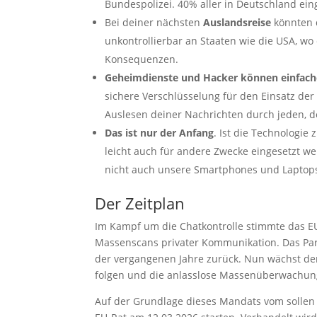
Bundespolizei. 40% aller in Deutschland ein
Bei deiner nächsten
Auslandsreise
könnten 
unkontrollierbar an Staaten wie die USA, wo 
Konsequenzen.
Geheimdienste und Hacker können einfacher
sichere Verschlüsselung für den Einsatz der
Auslesen deiner Nachrichten durch jeden, de
Das ist nur der Anfang
. Ist die Technologie
leicht auch für andere Zwecke eingesetzt w
nicht auch unsere Smartphones und Laptops
Der Zeitplan
Im Kampf um die Chatkontrolle stimmte das EU
Massenscans privater Kommunikation. Das Parl
der vergangenen Jahre zurück. Nun wächst de
folgen und die anlasslose Massenüberwachung
Auf der Grundlage dieses Mandats vom sollen