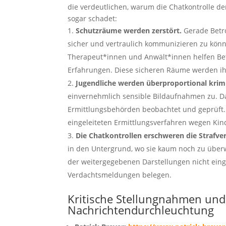
die verdeutlichen, warum die Chatkontrolle de
sogar schadet:
Schutzräume werden zerstört.
Gerade Betro
sicher und vertraulich kommunizieren zu kön
Therapeut*innen und Anwält*innen helfen Be
Erfahrungen. Diese sicheren Räume werden i
Jugendliche werden überproportional krimin
einvernehmlich sensible Bildaufnahmen zu. D
Ermittlungsbehörden beobachtet und geprüft. L
eingeleiteten Ermittlungsverfahren wegen Kin
Die Chatkontrollen erschweren die Strafv
in den Untergrund, wo sie kaum noch zu über
der weitergegebenen Darstellungen nicht eing
Verdachtsmeldungen belegen.
Kritische Stellungnahmen und 
Nachrichtendurchleuchtung