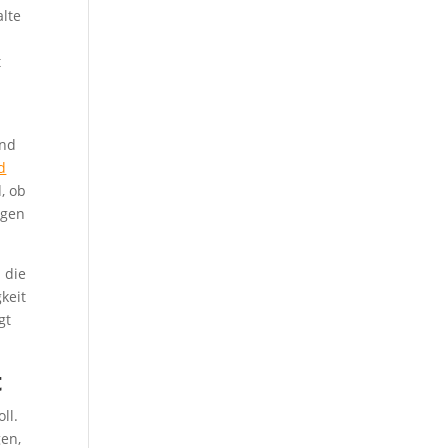
alte
t
end
d
, ob
ngen
 die
keit
gt
t
ll.
gen,