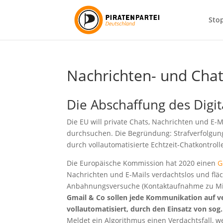
Sto
Nachrichten- und Chat
Die Abschaffung des Digi
Die EU will private Chats, Nachrichten und E-
durchsuchen. Die Begründung: Strafverfolgu
durch vollautomatisierte Echtzeit-Chatkontrol
Die Europäische Kommission hat 2020 einen
G
Nachrichten und E-Mails verdachtslos und fl
Anbahnungsversuche (Kontaktaufnahme zu Mi
Gmail & Co sollen jede Kommunikation auf ve
vollautomatisiert, durch den Einsatz von sog. 
Meldet ein Algorithmus einen Verdachtsfall, 