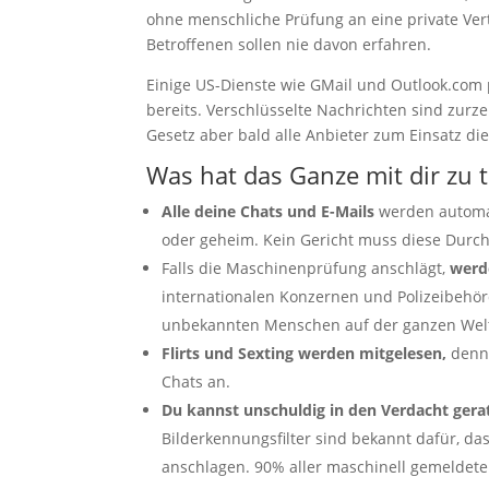
ohne menschliche Prüfung an eine private Verte
Betroffenen sollen nie davon erfahren.
Einige US-Dienste wie GMail und Outlook.com 
bereits. Verschlüsselte Nachrichten sind zur
Gesetz aber bald alle Anbieter zum Einsatz die
Was hat das Ganze mit dir zu 
Alle deine Chats und E-Mails
werden automati
oder geheim. Kein Gericht muss diese Durc
Falls die Maschinenprüfung anschlägt,
werd
internationalen Konzernen und Polizeibehö
unbekannten Menschen auf der ganzen Welt g
Flirts und Sexting werden mitgelesen,
denn
Chats an.
Du kannst unschuldig in den Verdacht gera
Bilderkennungsfilter sind bekannt dafür, das
anschlagen. 90% aller maschinell gemeldete