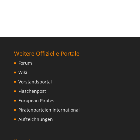
Weitere Offizielle Portale
Forum
Wiki
Vorstandsportal
Flaschenpost
European Pirates
Piratenparteien International
Aufzeichnungen