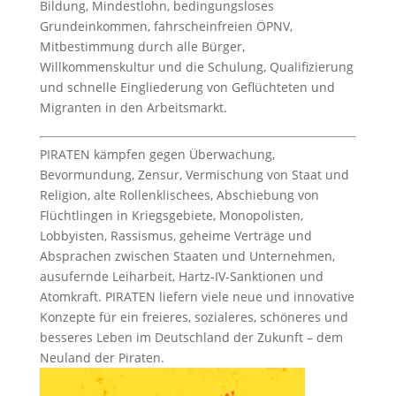
Bildung, Mindestlohn, bedingungsloses
Grundeinkommen, fahrscheinfreien ÖPNV,
Mitbestimmung durch alle Bürger,
Willkommenskultur und die Schulung, Qualifizierung
und schnelle Eingliederung von Geflüchteten und
Migranten in den Arbeitsmarkt.
PIRATEN kämpfen gegen Überwachung,
Bevormundung, Zensur, Vermischung von Staat und
Religion, alte Rollenklischees, Abschiebung von
Flüchtlingen in Kriegsgebiete, Monopolisten,
Lobbyisten, Rassismus, geheime Verträge und
Absprachen zwischen Staaten und Unternehmen,
ausufernde Leiharbeit, Hartz-IV-Sanktionen und
Atomkraft. PIRATEN liefern viele neue und innovative
Konzepte für ein freieres, sozialeres, schöneres und
besseres Leben im Deutschland der Zukunft – dem
Neuland der Piraten.