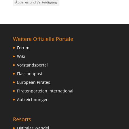
Äußeres und Verteidigung
Weitere Offizielle Portale
Forum
Wiki
Vorstandsportal
Flaschenpost
European Pirates
Piratenparteien International
Aufzeichnungen
Resorts
Digitaler Wandel