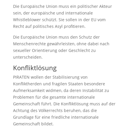
Die Europäische Union muss ein politischer Akteur
sein, der europäische und internationale
Whistleblower schützt. Sie sollen in der EU vom
Recht auf politisches Asyl profitieren.
Die Europäische Union muss den Schutz der
Menschenrechte gewährleisten, ohne dabei nach
sexueller Orientierung oder Geschlecht zu
unterscheiden.
Konfliktlösung
PIRATEN wollen der Stabilisierung von
Konfliktherden und fragilen Staaten besondere
Aufmerksamkeit widmen, da deren Instabilität zu
Problemen für die gesamte internationale
Gemeinschaft führt. Die Konfliktlösung muss auf der
Achtung des Völkerrechts beruhen, das die
Grundlage für eine friedliche internationale
Gemeinschaft bildet.