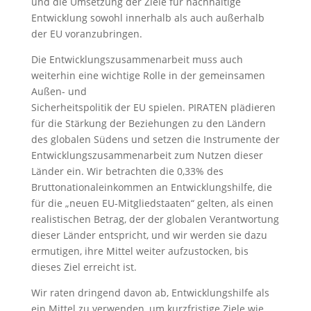
und die Umsetzung der Ziele für nachhaltige
Entwicklung sowohl innerhalb als auch außerhalb
der EU voranzubringen.
Die Entwicklungszusammenarbeit muss auch
weiterhin eine wichtige Rolle in der gemeinsamen
Außen- und
Sicherheitspolitik der EU spielen. PIRATEN plädieren
für die Stärkung der Beziehungen zu den Ländern
des globalen Südens und setzen die Instrumente der
Entwicklungszusammenarbeit zum Nutzen dieser
Länder ein. Wir betrachten die 0,33% des
Bruttonationaleinkommen an Entwicklungshilfe, die
für die „neuen EU-Mitgliedstaaten“ gelten, als einen
realistischen Betrag, der der globalen Verantwortung
dieser Länder entspricht, und wir werden sie dazu
ermutigen, ihre Mittel weiter aufzustocken, bis
dieses Ziel erreicht ist.
Wir raten dringend davon ab, Entwicklungshilfe als
ein Mittel zu verwenden, um kurzfristige Ziele wie