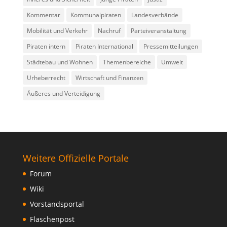
Kommentar
Kommunalpiraten
Landesverbände
Mobilität und Verkehr
Nachruf
Parteiveranstaltung
Piraten intern
Piraten International
Pressemitteilungen
Städtebau und Wohnen
Themenbereiche
Umwelt
Urheberrecht
Wirtschaft und Finanzen
Äußeres und Verteidigung
Weitere Offizielle Portale
Forum
Wiki
Vorstandsportal
Flaschenpost