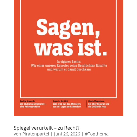
Spiegel verurteilt – zu Recht?
von
Piratenpartei
|
Juni 26, 2026
|
#Topthema
,