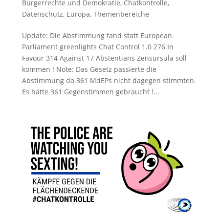
Bürgerrechte und Demokratie
,
Chatkontrolle
,
Datenschutz
,
Europa
,
Themenbereiche
Update: Die Abstimmung fand statt European
Parliament greenlights Chat Control 1.0 276 In
Favour 314 Against 17 Abstentians Zensursula soll
kommen ! Note: Das Gesetz passierte die
Abstimmung da 361 MdEPs nicht dagegen stimmten.
Es hätte 361 Gegenstimmen gebraucht !...