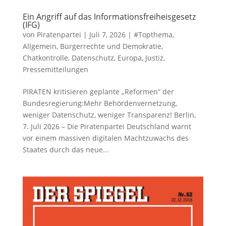
Ein Angriff auf das Informationsfreiheisgesetz
(IFG)
von
Piratenpartei
|
Juli 7, 2026
|
#Topthema
,
Allgemein
,
Bürgerrechte und Demokratie
,
Chatkontrolle
,
Datenschutz
,
Europa
,
Justiz
,
Pressemitteilungen
PIRATEN kritisieren geplante „Reformen“ der
Bundesregierung:Mehr Behördenvernetzung,
weniger Datenschutz, weniger Transparenz! Berlin,
7. Juli 2026 – Die Piratenpartei Deutschland warnt
vor einem massiven digitalen Machtzuwachs des
Staates durch das neue...