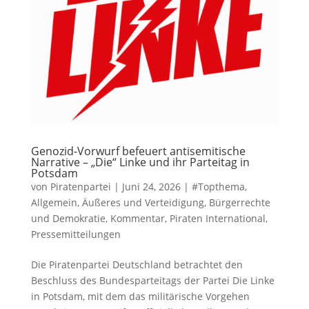
Genozid-Vorwurf befeuert antisemitische
Narrative – „Die“ Linke und ihr Parteitag in
Potsdam
von
Piratenpartei
|
Juni 24, 2026
|
#Topthema
,
Allgemein
,
Äußeres und Verteidigung
,
Bürgerrechte
und Demokratie
,
Kommentar
,
Piraten International
,
Pressemitteilungen
Die Piratenpartei Deutschland betrachtet den
Beschluss des Bundesparteitags der Partei Die Linke
in Potsdam, mit dem das militärische Vorgehen