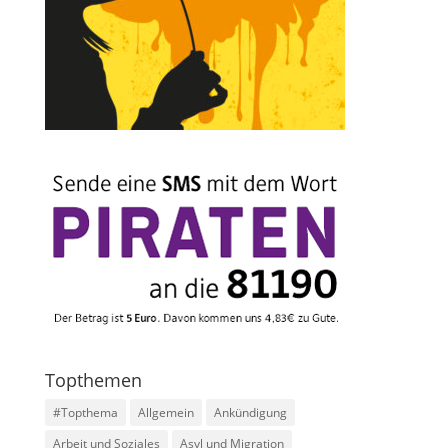
Topthemen
#Topthema
Allgemein
Ankündigung
Arbeit und Soziales
Asyl und Migration