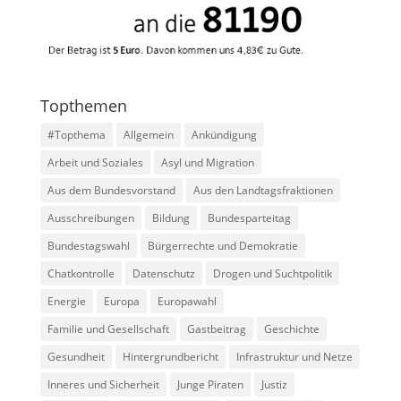
Topthemen
#Topthema
Allgemein
Ankündigung
Arbeit und Soziales
Asyl und Migration
Aus dem Bundesvorstand
Aus den Landtagsfraktionen
Ausschreibungen
Bildung
Bundesparteitag
Bundestagswahl
Bürgerrechte und Demokratie
Chatkontrolle
Datenschutz
Drogen und Suchtpolitik
Energie
Europa
Europawahl
Familie und Gesellschaft
Gastbeitrag
Geschichte
Gesundheit
Hintergrundbericht
Infrastruktur und Netze
Inneres und Sicherheit
Junge Piraten
Justiz