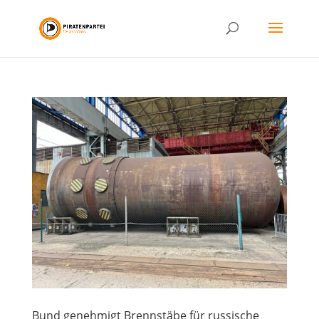
Bund genehmigt Brennstäbe für russische