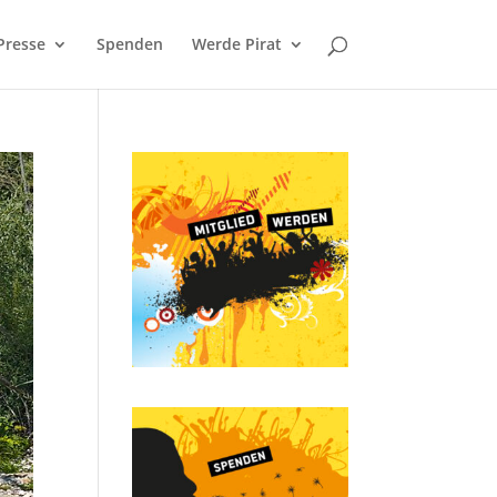
Presse
Spenden
Werde Pirat