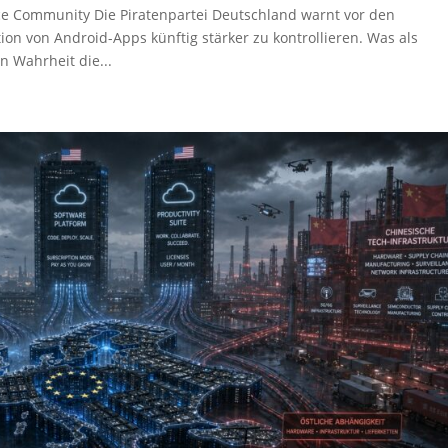
e Community Die Piratenpartei Deutschland warnt vor den
ion von Android-Apps künftig stärker zu kontrollieren. Was als
n Wahrheit die...