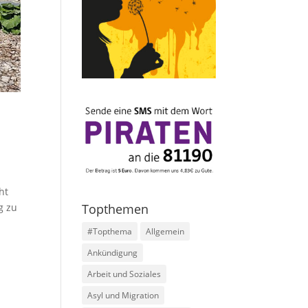
ht
g zu
Topthemen
#Topthema
Allgemein
Ankündigung
Arbeit und Soziales
Asyl und Migration