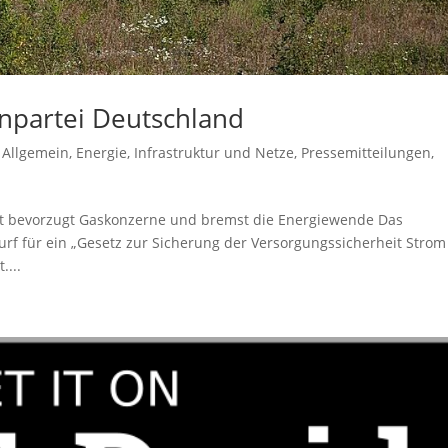
npartei Deutschland
,
Allgemein
,
Energie
,
Infrastruktur und Netze
,
Pressemitteilungen
,
it bevorzugt Gaskonzerne und bremst die Energiewende Das
rf für ein „Gesetz zur Sicherung der Versorgungssicherheit Stro
....