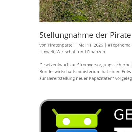
Stellungnahme der Pirate
von
Piratenpartei
|
Mai 11, 2026
|
#Topthema
Umwelt
,
Wirtschaft und Finanzen
Gesetzentwurf zur Stromversorgungssicherhe
Bundeswirtschaftsministerium hat einen Entwu
zur Bereitstellung neuer Kapazitäten“ vorgelegt