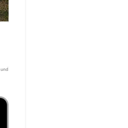
m und