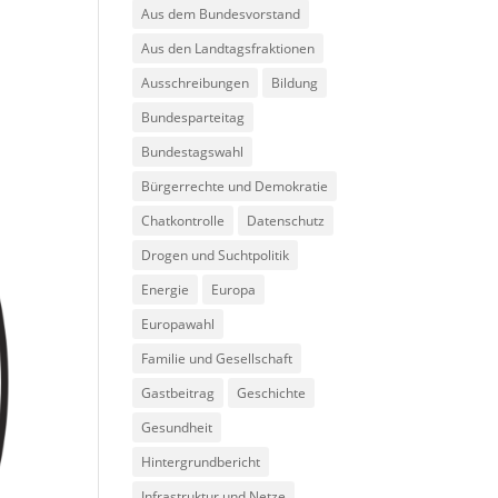
Aus dem Bundesvorstand
Aus den Landtagsfraktionen
Ausschreibungen
Bildung
Bundesparteitag
Bundestagswahl
Bürgerrechte und Demokratie
Chatkontrolle
Datenschutz
Drogen und Suchtpolitik
Energie
Europa
Europawahl
Familie und Gesellschaft
Gastbeitrag
Geschichte
Gesundheit
Hintergrundbericht
Infrastruktur und Netze