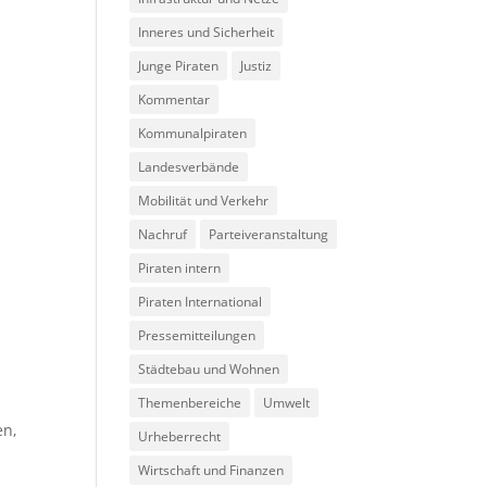
Inneres und Sicherheit
Junge Piraten
Justiz
Kommentar
Kommunalpiraten
Landesverbände
Mobilität und Verkehr
Nachruf
Parteiveranstaltung
Piraten intern
Piraten International
Pressemitteilungen
Städtebau und Wohnen
Themenbereiche
Umwelt
en
,
Urheberrecht
Wirtschaft und Finanzen