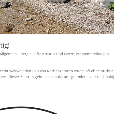
tig!
Allgemein
,
Energie
,
Infrastruktur und Netze
,
Pressemitteilungen
,
 treibt weltweit den Bau von Rechenzentren voran, oft ohne Rücksic
ern dieser Zentren geht es nicht darum, gut oder sogar nachhalti