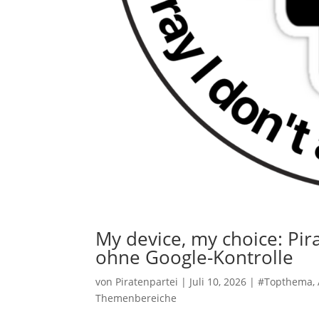
My device, my choice: Pir
ohne Google-Kontrolle
von
Piratenpartei
|
Juli 10, 2026
|
#Topthema
,
Themenbereiche