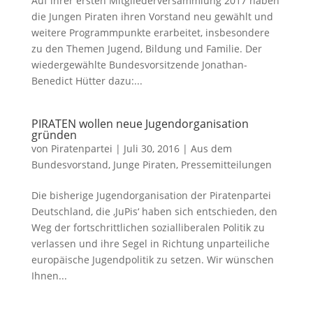
Auf ihrer ersten Mitgliederversammlung 2017 haben
die Jungen Piraten ihren Vorstand neu gewählt und
weitere Programmpunkte erarbeitet, insbesondere
zu den Themen Jugend, Bildung und Familie. Der
wiedergewählte Bundesvorsitzende Jonathan-
Benedict Hütter dazu:...
PIRATEN wollen neue Jugendorganisation
gründen
von
Piratenpartei
|
Juli 30, 2016
|
Aus dem
Bundesvorstand
,
Junge Piraten
,
Pressemitteilungen
Die bisherige Jugendorganisation der Piratenpartei
Deutschland, die ‚JuPis‘ haben sich entschieden, den
Weg der fortschrittlichen sozialliberalen Politik zu
verlassen und ihre Segel in Richtung unparteiliche
europäische Jugendpolitik zu setzen. Wir wünschen
Ihnen...