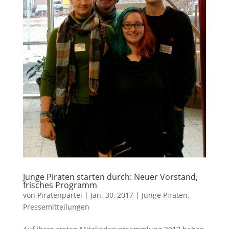
Junge Piraten starten durch: Neuer Vorstand,
frisches Programm
von
Piratenpartei
|
Jan. 30, 2017
|
Junge Piraten
,
Pressemitteilungen