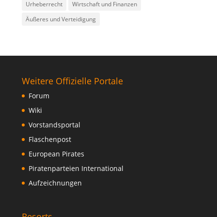
Urheberrecht
Wirtschaft und Finanzen
Äußeres und Verteidigung
Weitere Offizielle Portale
Forum
Wiki
Vorstandsportal
Flaschenpost
European Pirates
Piratenparteien International
Aufzeichnungen
Resorts