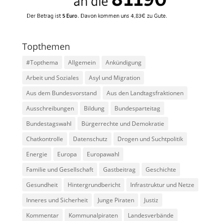
Topthemen
#Topthema
Allgemein
Ankündigung
Arbeit und Soziales
Asyl und Migration
Aus dem Bundesvorstand
Aus den Landtagsfraktionen
Ausschreibungen
Bildung
Bundesparteitag
Bundestagswahl
Bürgerrechte und Demokratie
Chatkontrolle
Datenschutz
Drogen und Suchtpolitik
Energie
Europa
Europawahl
Familie und Gesellschaft
Gastbeitrag
Geschichte
Gesundheit
Hintergrundbericht
Infrastruktur und Netze
Inneres und Sicherheit
Junge Piraten
Justiz
Kommentar
Kommunalpiraten
Landesverbände