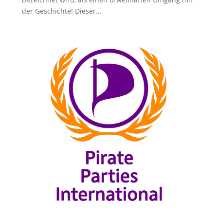
der Geschichte! Dieser...