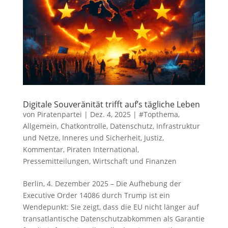
Digitale Souveränität trifft auf’s tägliche Leben
von
Piratenpartei
|
Dez. 4, 2025
|
#Topthema
,
Allgemein
,
Chatkontrolle
,
Datenschutz
,
Infrastruktur
und Netze
,
Inneres und Sicherheit
,
Justiz
,
Kommentar
,
Piraten International
,
Pressemitteilungen
,
Wirtschaft und Finanzen
Berlin, 4. Dezember 2025 – Die Aufhebung der
Executive Order 14086 durch Trump ist ein
Wendepunkt: Sie zeigt, dass die EU nicht länger auf
transatlantische Datenschutzabkommen als Garantie