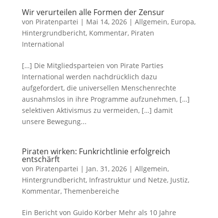
Wir verurteilen alle Formen der Zensur
von
Piratenpartei
|
Mai 14, 2026
|
Allgemein
,
Europa
,
Hintergrundbericht
,
Kommentar
,
Piraten
International
[…] Die Mitgliedsparteien von Pirate Parties
International werden nachdrücklich dazu
aufgefordert, die universellen Menschenrechte
ausnahmslos in ihre Programme aufzunehmen, […]
selektiven Aktivismus zu vermeiden, […] damit
unsere Bewegung...
Piraten wirken: Funkrichtlinie erfolgreich
entschärft
von
Piratenpartei
|
Jan. 31, 2026
|
Allgemein
,
Hintergrundbericht
,
Infrastruktur und Netze
,
Justiz
,
Kommentar
,
Themenbereiche
Ein Bericht von Guido Körber Mehr als 10 Jahre