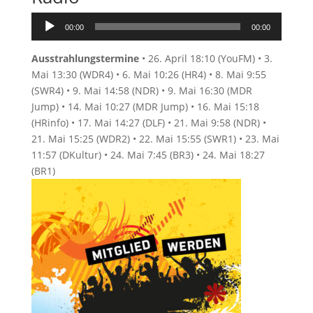
Audio-
00:00
00:00
Player
Ausstrahlungstermine
• 26. April 18:10 (YouFM) • 3.
Mai 13:30 (WDR4) • 6. Mai 10:26 (HR4) • 8. Mai 9:55
(SWR4) • 9. Mai 14:58 (NDR) • 9. Mai 16:30 (MDR
Jump) • 14. Mai 10:27 (MDR Jump) • 16. Mai 15:18
(HRinfo) • 17. Mai 14:27 (DLF) • 21. Mai 9:58 (NDR) •
21. Mai 15:25 (WDR2) • 22. Mai 15:55 (SWR1) • 23. Mai
11:57 (DKultur) • 24. Mai 7:45 (BR3) • 24. Mai 18:27
(BR1)