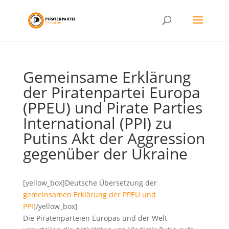
Gemeinsame Erklärung
der Piratenpartei Europa
(PPEU) und Pirate Parties
International (PPI) zu
Putins Akt der Aggression
gegenüber der Ukraine
[yellow_box]Deutsche Übersetzung der
gemeinsamen Erklärung der PPEU und
PPI
[/yellow_box]
Die Piratenparteien Europas und der Welt