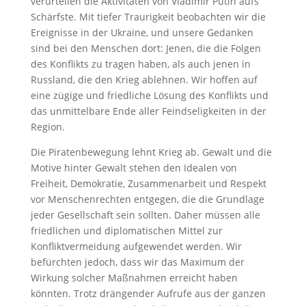
verurteilen die Aktivitäten von Vladimir Putin aufs
Schärfste. Mit tiefer Traurigkeit beobachten wir die
Ereignisse in der Ukraine, und unsere Gedanken
sind bei den Menschen dort: Jenen, die die Folgen
des Konflikts zu tragen haben, als auch jenen in
Russland, die den Krieg ablehnen. Wir hoffen auf
eine zügige und friedliche Lösung des Konflikts und
das unmittelbare Ende aller Feindseligkeiten in der
Region.
Die Piratenbewegung lehnt Krieg ab. Gewalt und die
Motive hinter Gewalt stehen den Idealen von
Freiheit, Demokratie, Zusammenarbeit und Respekt
vor Menschenrechten entgegen, die die Grundlage
jeder Gesellschaft sein sollten. Daher müssen alle
friedlichen und diplomatischen Mittel zur
Konfliktvermeidung aufgewendet werden. Wir
befürchten jedoch, dass wir das Maximum der
Wirkung solcher Maßnahmen erreicht haben
könnten. Trotz drängender Aufrufe aus der ganzen