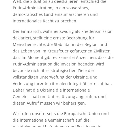
Welt, die Situation zu deeskalieren, entschied die
Putin-Administration, in ein souveränes,
demokratisches Land einzumarschieren und
internationales Recht zu brechen.
Der Einmarsch, wahrheitswidrig als Friedensmission
deklariert, stellt eine ernste Bedrohung für
Menschenrechte, die Stabilität in der Region, und
das Leben von im Kreuzfeuer gefangenen Zivilisten
dar. Im Moment gibt es keinerlei Anzeichen, dass die
Putin-Administration die Invasion beenden wird
bevor sie nicht ihre strategischen Ziele der
vollständigen Unterwefung der Ukraine, und
Verletzung ihrer territorialen Integrität, erreicht hat.
Daher hat die Ukraine die internationale
Gemeinschaft um Unterstützung angerufen, und
diesen Aufruf müssen wir beherzigen.
Wir rufen unsererseits die Europäische Union und
die internationale Gemeinschaft auf, die
nachfolgenden Maßnahmen und Positionen in