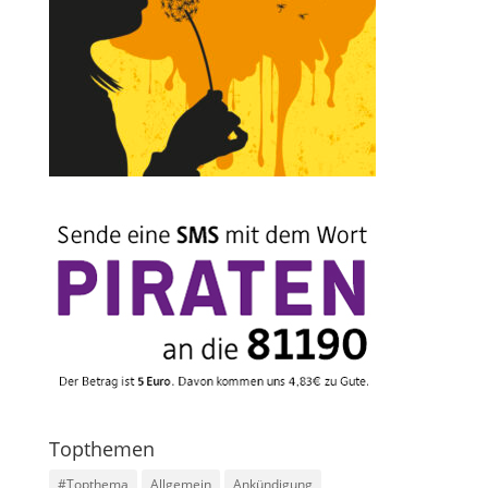
Topthemen
#Topthema
Allgemein
Ankündigung