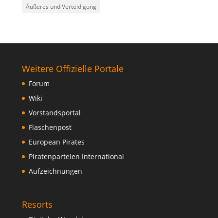
Äußeres und Verteidigung
Weitere Offizielle Portale
Forum
Wiki
Vorstandsportal
Flaschenpost
European Pirates
Piratenparteien International
Aufzeichnungen
Resorts