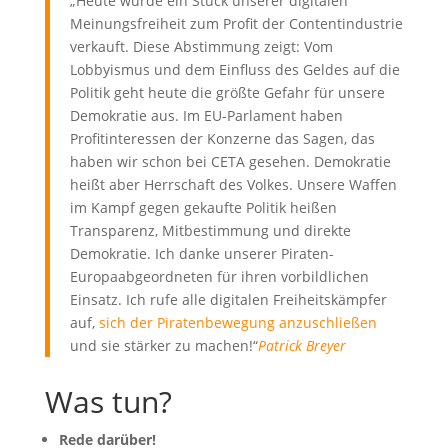
„Heute wurde ein Stück unserer digitalen
Meinungsfreiheit zum Profit der Contentindustrie
verkauft. Diese Abstimmung zeigt: Vom
Lobbyismus und dem Einfluss des Geldes auf die
Politik geht heute die größte Gefahr für unsere
Demokratie aus. Im EU-Parlament haben
Profitinteressen der Konzerne das Sagen, das
haben wir schon bei CETA gesehen. Demokratie
heißt aber Herrschaft des Volkes. Unsere Waffen
im Kampf gegen gekaufte Politik heißen
Transparenz, Mitbestimmung und direkte
Demokratie. Ich danke unserer Piraten-
Europaabgeordneten für ihren vorbildlichen
Einsatz. Ich rufe alle digitalen Freiheitskämpfer
auf,
sich der Piratenbewegung anzuschließen
und sie stärker zu machen!“
Patrick Breyer
Was tun?
Rede darüber!