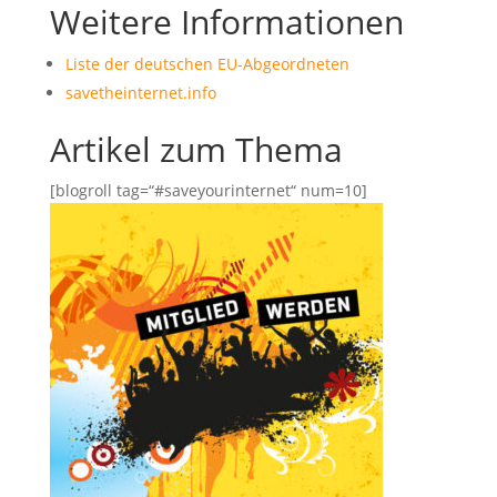
Weitere Informationen
Liste der deutschen EU-Abgeordneten
savetheinternet.info
Artikel zum Thema
[blogroll tag=“#saveyourinternet“ num=10]