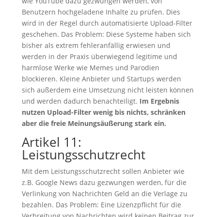
wie YouTube dazu gezwungen werden, von
Benutzern hochgeladene Inhalte zu prüfen. Dies
wird in der Regel durch automatisierte Upload-Filter
geschehen. Das Problem: Diese Systeme haben sich
bisher als extrem fehleranfällig erwiesen und
werden in der Praxis überwiegend legitime und
harmlose Werke wie Memes und Parodien
blockieren. Kleine Anbieter und Startups werden
sich außerdem eine Umsetzung nicht leisten können
und werden dadurch benachteiligt.
Im Ergebnis
nutzen Upload-Filter wenig bis nichts, schränken
aber die freie Meinungsäußerung stark ein.
Artikel 11:
Leistungsschutzrecht
Mit dem Leistungsschutzrecht sollen Anbieter wie
z.B. Google News dazu gezwungen werden, für die
Verlinkung von Nachrichten Geld an die Verlage zu
bezahlen. Das Problem: Eine Lizenzpflicht für die
Verbreitung von Nachrichten wird keinen Beitrag zur