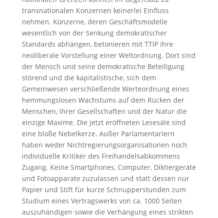
transnationalen Konzernen keinerlei Einfluss
nehmen. Konzerne, deren Geschäftsmodelle
wesentlich von der Senkung demokratischer
Standards abhängen, betonieren mit TTIP ihre
neoliberale Vorstellung einer Weltordnung. Dort sind
der Mensch und seine demokratische Beteiligung
störend und die kapitalistische, sich dem
Gemeinwesen verschließende Werteordnung eines
hemmungslosen Wachstums auf dem Rücken der
Menschen, ihrer Gesellschaften und der Natur die
einzige Maxime. Die jetzt eröffneten Lesesäle sind
eine bloße Nebelkerze. Außer Parlamentariern
haben weder Nichtregierungsorganisationen noch
individuelle Kritiker des Freihandelsabkommens
Zugang. Keine Smartphones, Computer, Diktiergeräte
und Fotoapparate zuzulassen und statt dessen nur
Papier und Stift für kurze Schnupperstunden zum
Studium eines Vertragswerks von ca. 1000 Seiten
auszuhändigen sowie die Verhängung eines strikten