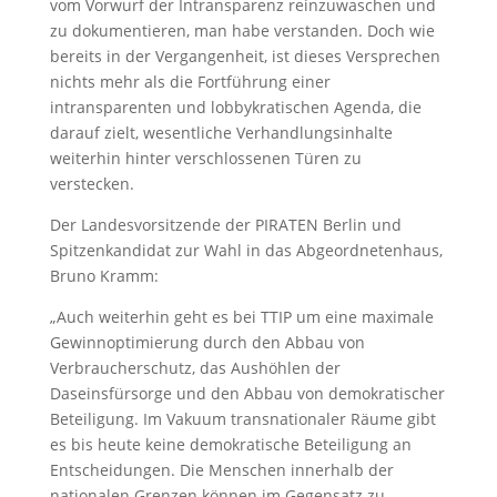
vom Vorwurf der Intransparenz reinzuwaschen und
zu dokumentieren, man habe verstanden. Doch wie
bereits in der Vergangenheit, ist dieses Versprechen
nichts mehr als die Fortführung einer
intransparenten und lobbykratischen Agenda, die
darauf zielt, wesentliche Verhandlungsinhalte
weiterhin hinter verschlossenen Türen zu
verstecken.
Der Landesvorsitzende der PIRATEN Berlin und
Spitzenkandidat zur Wahl in das Abgeordnetenhaus,
Bruno Kramm:
„Auch weiterhin geht es bei TTIP um eine maximale
Gewinnoptimierung durch den Abbau von
Verbraucherschutz, das Aushöhlen der
Daseinsfürsorge und den Abbau von demokratischer
Beteiligung. Im Vakuum transnationaler Räume gibt
es bis heute keine demokratische Beteiligung an
Entscheidungen. Die Menschen innerhalb der
nationalen Grenzen können im Gegensatz zu