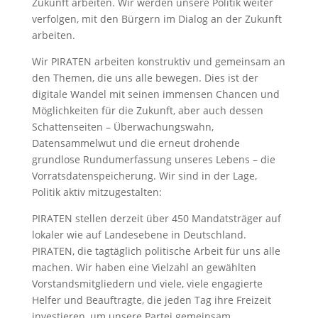
Zukunft arbeiten. Wir werden unsere Politik weiter
verfolgen, mit den Bürgern im Dialog an der Zukunft
arbeiten.
Wir PIRATEN arbeiten konstruktiv und gemeinsam an
den Themen, die uns alle bewegen. Dies ist der
digitale Wandel mit seinen immensen Chancen und
Möglichkeiten für die Zukunft, aber auch dessen
Schattenseiten – Überwachungswahn,
Datensammelwut und die erneut drohende
grundlose Rundumerfassung unseres Lebens – die
Vorratsdatenspeicherung. Wir sind in der Lage,
Politik aktiv mitzugestalten:
PIRATEN stellen derzeit über 450 Mandatsträger auf
lokaler wie auf Landesebene in Deutschland.
PIRATEN, die tagtäglich politische Arbeit für uns alle
machen. Wir haben eine Vielzahl an gewählten
Vorstandsmitgliedern und viele, viele engagierte
Helfer und Beauftragte, die jeden Tag ihre Freizeit
investieren, um unsere Partei gemeinsam