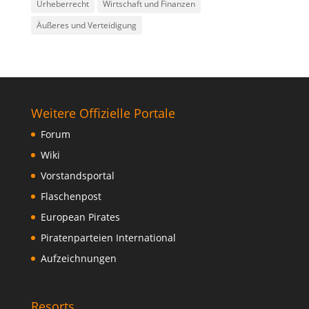
Urheberrecht
Wirtschaft und Finanzen
Äußeres und Verteidigung
Weitere Offizielle Portale
Forum
Wiki
Vorstandsportal
Flaschenpost
European Pirates
Piratenparteien International
Aufzeichnungen
Resorts