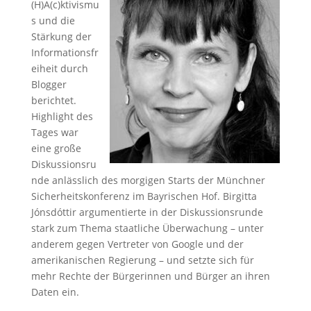
(H)A(c)ktivismu
s und die
Stärkung der
Informationsfr
eiheit durch
Blogger
berichtet.
Highlight des
Tages war
eine große
Diskussionsru
nde anlässlich des morgigen Starts der Münchner
Sicherheitskonferenz im Bayrischen Hof. Birgitta
Jónsdóttir argumentierte in der Diskussionsrunde
stark zum Thema staatliche Überwachung – unter
anderem gegen Vertreter von Google und der
amerikanischen Regierung – und setzte sich für
mehr Rechte der Bürgerinnen und Bürger an ihren
Daten ein.