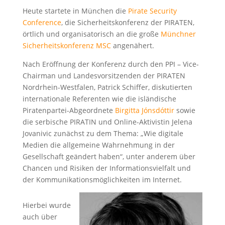
Heute startete in München die
Pirate Security
Conference
, die Sicherheitskonferenz der PIRATEN,
örtlich und organisatorisch an die große
Münchner
Sicherheitskonferenz MSC
angenähert.
Nach Eröffnung der Konferenz durch den PPI – Vice-
Chairman und Landesvorsitzenden der PIRATEN
Nordrhein-Westfalen, Patrick Schiffer, diskutierten
internationale Referenten wie die isländische
Piratenpartei-Abgeordnete
Birgitta Jónsdóttir
sowie
die serbische PIRATIN und Online-Aktivistin Jelena
Jovanivic zunächst zu dem Thema: „Wie digitale
Medien die allgemeine Wahrnehmung in der
Gesellschaft geändert haben“, unter anderem über
Chancen und Risiken der Informationsvielfalt und
der Kommunikationsmöglichkeiten im Internet.
Hierbei wurde
auch über