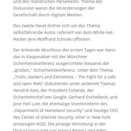
und des isländischen Parlaments. Thema der
Diskussion waren die Veränderungen der
Gesellschaft durch digitale Medien.
Das zweite Panel drehte sich um das Thema
selbstfahrende Autos, referiert von dem White-Hat-
Hacker Jens-Wolfhard Schicke-Uffmann.
Der krönende Abschluss des ersten Tages war dann
das in Kooperation mit der Münchner
Sicherheitskonferenz ausgerichtete Vorpanel der
„großen„“ Sicherheitskonferenz. Unter dem Thema
„Trolls, Hackers and Extremists – The Fight for a safe
and open Web“ diskutierten unter anderem Toomas
Hendrik Ilves, der Präsident Estlands, der
Sicherheitschef von Google, Gerhard Eschelbeck, und
Jane Holl Lute, die ehemalige Vizeministerin des
„Department of Homeland Security“ und heutige CEO
des Center of Internet Security, einer in New York
ansässigen NGO. Die piratige Vertretung in der
Diskussionsrunde war erneut Birgitta Jónsdóttir.