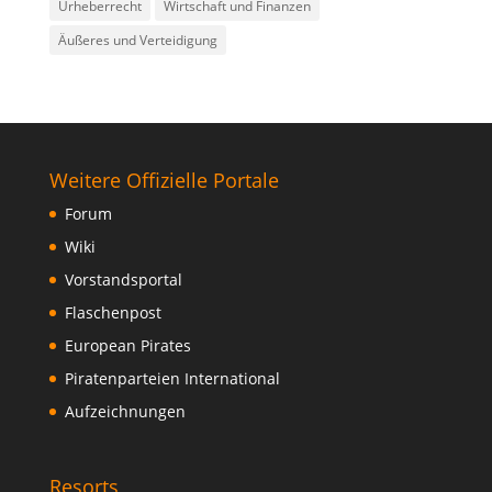
Urheberrecht
Wirtschaft und Finanzen
Äußeres und Verteidigung
Weitere Offizielle Portale
Forum
Wiki
Vorstandsportal
Flaschenpost
European Pirates
Piratenparteien International
Aufzeichnungen
Resorts