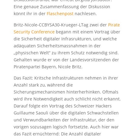
Eine genaue Zusammenfassung der Diskussion
könnt ihr in der
Flaschenpost
nachlesen.
Britz-Nicole-CCBYSA30-Krueger-LTag zwei der
Pirate
Security Conference
begann mit einem Vortrag über
die Sicherheit digitaler Infrasrukturen, und welche
adäquaten Sicherheitsmassnahmen in der
„physischen Welt“ zu ihrem Schutz notwendig sind.
Gehalten wurde er von der Landesvorsitzenden der
Piratenpartei Bayern, Nicole Britz.
Das Fazit: Kritsche Infrastrukturen nehmen in ihrer
Anzahl stark zu, während die
Sicherungsmechanismen hinterherhinken. Oftmals
wird ihre Notwendigkeit auch schlicht nicht erkannt.
Darauf folgte ein Vortrag des Schweizer Hackers
Guillaume Saouli über die digitalen Schwachstellen
und Verwundbarkeiten der Infrastruktur, der den
vorigen sozusagen logisch fortsetzte. Auch hier war
das Fazit ernüchternd: Die Anzahl digitaler