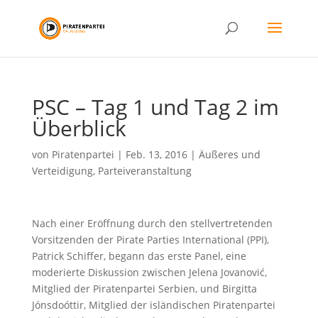
PSC – Tag 1 und Tag 2 im
Überblick
von
Piratenpartei
|
Feb. 13, 2016
|
Äußeres und
Verteidigung
,
Parteiveranstaltung
Nach einer Eröffnung durch den stellvertretenden
Vorsitzenden der Pirate Parties International (PPI),
Patrick Schiffer, begann das erste Panel, eine
moderierte Diskussion zwischen Jelena Jovanović,
Mitglied der Piratenpartei Serbien, und Birgitta
Jónsdoóttir, Mitglied der isländischen Piratenpartei