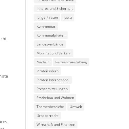
Inneres und Sicherheit
Junge Piraten
Justiz
Kommentar
Kommunalpiraten
icht.
Landesverbände
Mobilität und Verkehr
Nachruf
Parteiveranstaltung
Piraten intern
nnte
Piraten International
Pressemitteilungen
Städtebau und Wohnen
Themenbereiche
Umwelt
Urheberrecht
üros.
Wirtschaft und Finanzen