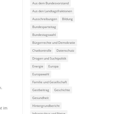
Aus dem Bundesvorstand
Aus den Landtagsfraktionen
Ausschreibungen
Bildung
Bundesparteitag
Bundestagswahl
Bürgerrechte und Demokratie
Chatkontrolle
Datenschutz
Drogen und Suchtpolitik
Energie
Europa
Europawahl
Familie und Gesellschaft
n.
Gastbeitrag
Geschichte
Gesundheit
Hintergrundbericht
at im
Infrastruktur und Netze