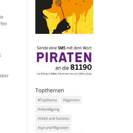
ie
rfen
t
 aber
Topthemen
#Topthema
Allgemein
Ankündigung
Arbeit und Soziales
Asyl und Migration