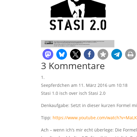
3 Kommentare
Seepferdchen
am 11. März 2016 um 10:18
Stasi 1.0 isch over isch Stasi 2.0
Denkaufgabe: Setzt in dieser kurzen Formel m
Tipp:
https://www.youtube.com/watch?v=MaL
Ach – wenn ich’s mir echt überlege: Die Form