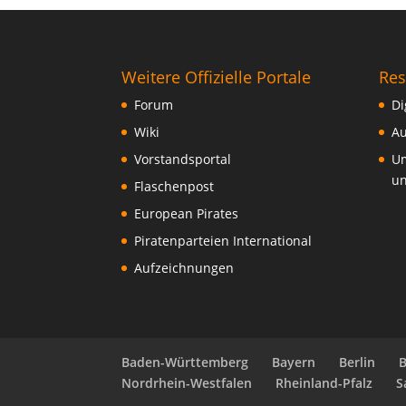
Weitere Offizielle Portale
Res
Forum
Di
Wiki
Au
Vorstandsportal
Um
un
Flaschenpost
European Pirates
Piratenparteien International
Aufzeichnungen
Baden-Württemberg
Bayern
Berlin
Nordrhein-Westfalen
Rheinland-Pfalz
S