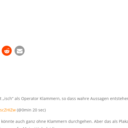
it „isch“ als Operator Klammern, so dass wahre Aussagen entstehe
KscZHIZw
(@0min 20 sec)
el könnte auch ganz ohne Klammern durchgehen. Aber das als Plak