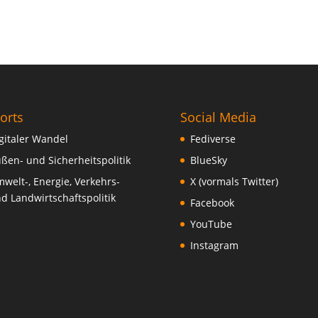
orts
Social Media
gitaler Wandel
Fediverse
ßen- und Sicherheitspolitik
BlueSky
welt-, Energie, Verkehrs-
X (vormals Twitter)
d Landwirtschaftspolitik
Facebook
YouTube
Instagram