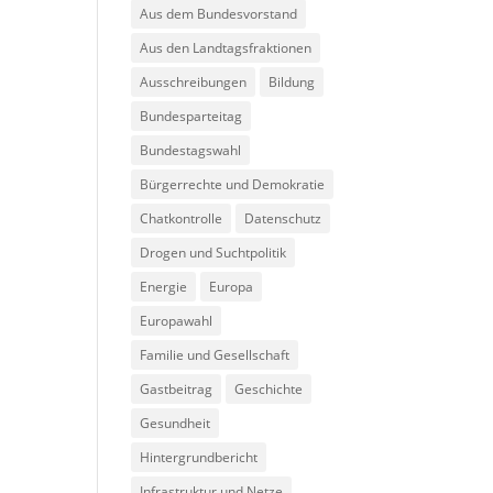
Aus dem Bundesvorstand
Aus den Landtagsfraktionen
Ausschreibungen
Bildung
Bundesparteitag
Bundestagswahl
Bürgerrechte und Demokratie
Chatkontrolle
Datenschutz
Drogen und Suchtpolitik
Energie
Europa
Europawahl
Familie und Gesellschaft
Gastbeitrag
Geschichte
Gesundheit
Hintergrundbericht
Infrastruktur und Netze