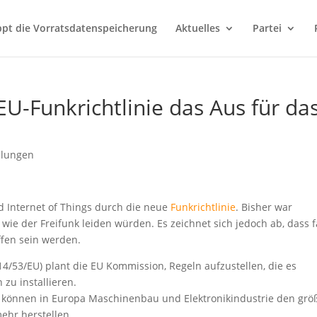
ppt die Vorratsdatenspeicherung
Aktuelles
Partei
EU-Funkrichtlinie das Aus für da
ilungen
d Internet of Things durch die neue
Funkrichtlinie
. Bisher war
wie der Freifunk leiden würden. Es zeichnet sich jedoch ab, dass f
ffen sein werden.
14/53/EU) plant die EU Kommission, Regeln aufzustellen, die es
zu installieren.
st, können in Europa Maschinenbau und Elektronikindustrie den grö
mehr herstellen.