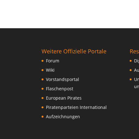
Weitere Offizielle Portale
Res
Forum
Di
Wiki
Au
Vorstandsportal
Um
un
Flaschenpost
European Pirates
Piratenparteien International
Aufzeichnungen