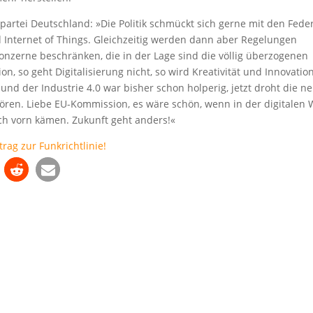
partei Deutschland: »Die Politik schmückt sich gerne mit den Fede
nd Internet of Things. Gleichzeitig werden dann aber Regelungen
 Konzerne beschränken, die in der Lage sind die völlig überzogenen
, so geht Digitalisierung nicht, so wird Kreativität und Innovatio
 und der Industrie 4.0 war bisher schon holperig, jetzt droht die n
stören. Liebe EU-Kommission, es wäre schön, wenn in der digitalen 
ach vorn kämen. Zukunft geht anders!«
trag zur Funkrichtlinie!