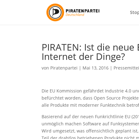
Sto
PIRATEN: Ist die neue 
Internet der Dinge?
von
Piratenpartei
|
Mai 13, 2016
|
Pressemitte
Die EU Kommission gefährdet Industrie 4.0 un
befürchtet worden, dass Open Source Projekte 
alle Produkte mit moderner Funktechnik betro
Basierend auf der neuen Funkrichtlinie EU (20
unmöglich machen Software auf Funksystemen 
Wird umgesetzt, was offensichtlich geplant i
Teil der drahtlos betriebenen Produkte nicht 