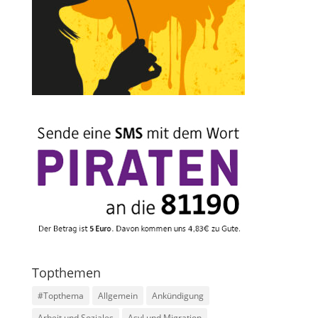
Topthemen
#Topthema
Allgemein
Ankündigung
Arbeit und Soziales
Asyl und Migration