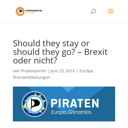
Should they stay or
should they go? – Brexit
oder nicht?
von
Piratenpartei
|
Juni 23, 2016
|
Europa
,
Pressemitteilungen