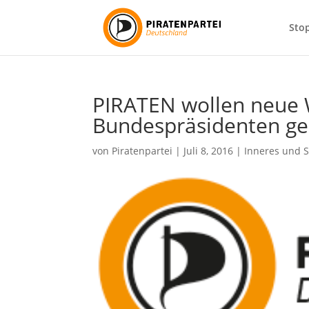
Sto
PIRATEN wollen neue 
Bundespräsidenten g
von
Piratenpartei
|
Juli 8, 2016
|
Inneres und S