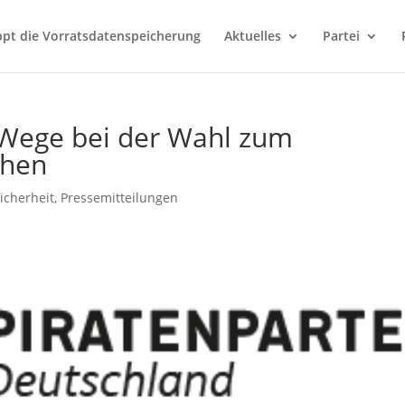
ppt die Vorratsdatenspeicherung
Aktuelles
Partei
Wege bei der Wahl zum
ehen
icherheit
,
Pressemitteilungen