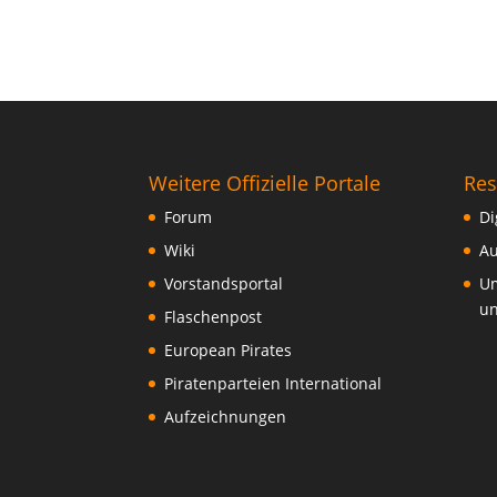
Weitere Offizielle Portale
Res
Forum
Di
Wiki
Au
Vorstandsportal
Um
un
Flaschenpost
European Pirates
Piratenparteien International
Aufzeichnungen