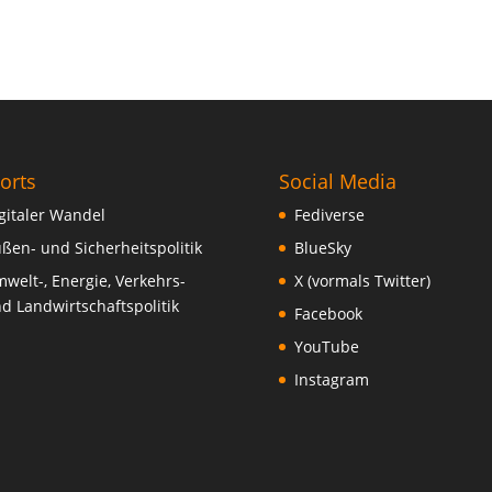
orts
Social Media
gitaler Wandel
Fediverse
ßen- und Sicherheitspolitik
BlueSky
welt-, Energie, Verkehrs-
X (vormals Twitter)
d Landwirtschaftspolitik
Facebook
YouTube
Instagram