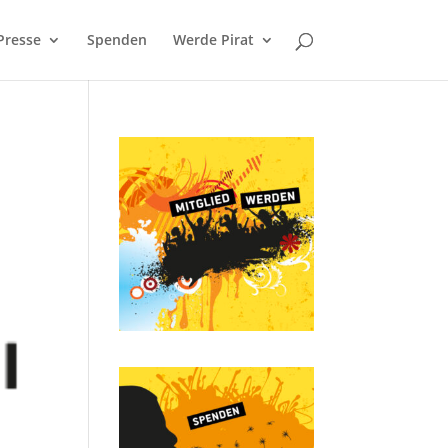
Presse
Spenden
Werde Pirat