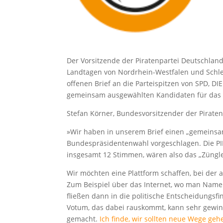
Der Vorsitzende der Piratenpartei Deutschland
Landtagen von Nordrhein-Westfalen und Schles
offenen Brief an die Parteispitzen von SPD, D
gemeinsam ausgewählten Kandidaten für das 
Stefan Körner, Bundesvorsitzender der Piraten
»Wir haben in unserem Brief einen „gemeinsa
Bundespräsidentenwahl vorgeschlagen. Die 
insgesamt 12 Stimmen, wären also das „Züngl
Wir möchten eine Plattform schaffen, bei der 
Zum Beispiel über das Internet, wo man Name
fließen dann in die politische Entscheidungsf
Votum, das dabei rauskommt, kann sehr gewin
gemacht.
Ich finde, wir sollten neue Wege geh