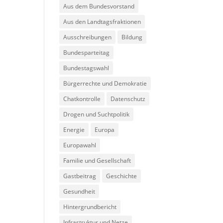
Aus dem Bundesvorstand
Aus den Landtagsfraktionen
Ausschreibungen
Bildung
Bundesparteitag
Bundestagswahl
Bürgerrechte und Demokratie
Chatkontrolle
Datenschutz
Drogen und Suchtpolitik
Energie
Europa
Europawahl
Familie und Gesellschaft
Gastbeitrag
Geschichte
Gesundheit
Hintergrundbericht
Infrastruktur und Netze