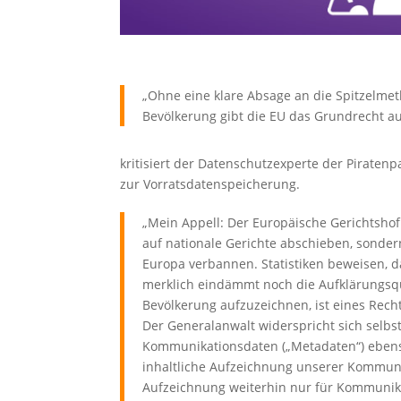
„Ohne eine klare Absage an die Spitzelm
Bevölkerung gibt die EU das Grundrecht a
kritisiert der Datenschutzexperte der Piraten
zur Vorratsdatenspeicherung.
„Mein Appell: Der Europäische Gerichtshof
auf nationale Gerichte abschieben, sonder
Europa verbannen. Statistiken beweisen, 
merklich eindämmt noch die Aufklärungsq
Bevölkerung aufzuzeichnen, ist eines Recht
Der Generalanwalt widerspricht sich selbs
Kommunikationsdaten („Metadaten“) ebenso 
inhaltliche Aufzeichnung unserer Kommunik
Aufzeichnung weiterhin nur für Kommunika