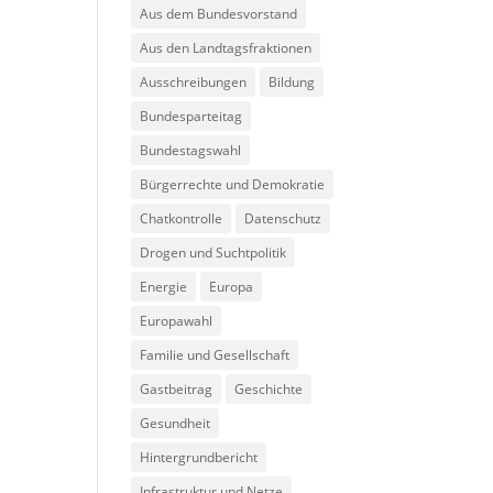
Aus dem Bundesvorstand
Aus den Landtagsfraktionen
Ausschreibungen
Bildung
Bundesparteitag
Bundestagswahl
Bürgerrechte und Demokratie
Chatkontrolle
Datenschutz
Drogen und Suchtpolitik
Energie
Europa
Europawahl
Familie und Gesellschaft
Gastbeitrag
Geschichte
Gesundheit
Hintergrundbericht
Infrastruktur und Netze