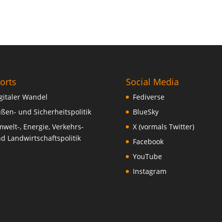
orts
Social Media
gitaler Wandel
Fediverse
ßen- und Sicherheitspolitik
BlueSky
welt-, Energie, Verkehrs-
X (vormals Twitter)
d Landwirtschaftspolitik
Facebook
YouTube
Instagram