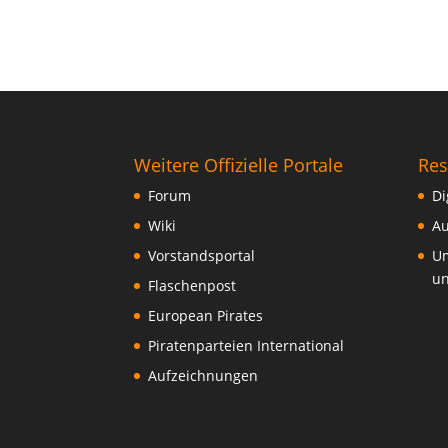
Weitere Offizielle Portale
Res
Forum
Di
Wiki
Au
Vorstandsportal
Um
un
Flaschenpost
European Pirates
Piratenparteien International
Aufzeichnungen