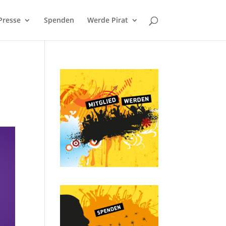
Presse
Spenden
Werde Pirat