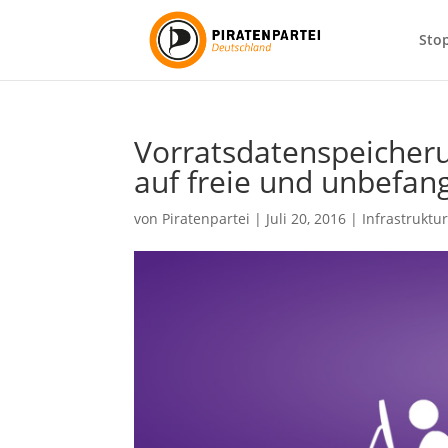
Sto
Vorratsdatenspeicheru
auf freie und unbefa
von
Piratenpartei
|
Juli 20, 2016
|
Infrastruktu