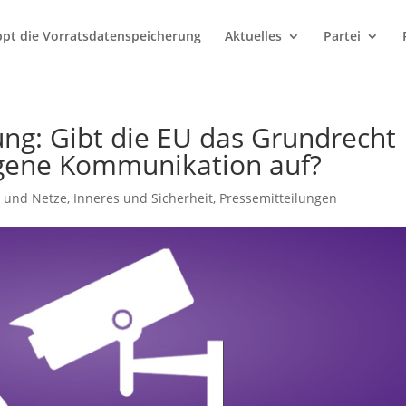
ppt die Vorratsdatenspeicherung
Aktuelles
Partei
ng: Gibt die EU das Grundrecht
ngene Kommunikation auf?
r und Netze
,
Inneres und Sicherheit
,
Pressemitteilungen