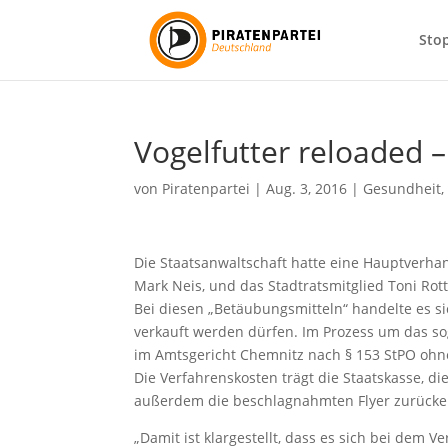
Sto
Vogelfutter reloaded –
von
Piratenpartei
|
Aug. 3, 2016
|
Gesundheit
Die Staatsanwaltschaft hatte eine Hauptverha
Mark Neis, und das Stadtratsmitglied Toni Ro
Bei diesen „Betäubungsmitteln“ handelte es si
verkauft werden dürfen. Im Prozess um das so
im Amtsgericht Chemnitz nach § 153 StPO ohne 
Die Verfahrenskosten trägt die Staatskasse, d
außerdem die beschlagnahmten Flyer zurücke
„Damit ist klargestellt, dass es sich bei dem V