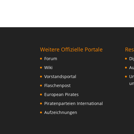
Weitere Offizielle Portale
Res
Forum
Di
Wiki
Au
Vorstandsportal
Um
un
Flaschenpost
European Pirates
Piratenparteien International
Aufzeichnungen