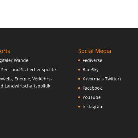
orts
Social Media
gitaler Wandel
Fediverse
ßen- und Sicherheitspolitik
BlueSky
welt-, Energie, Verkehrs-
X (vormals Twitter)
d Landwirtschaftspolitik
Facebook
YouTube
Instagram