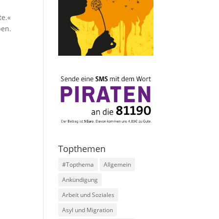
te.«
ben.
Topthemen
#Topthema
Allgemein
Ankündigung
Arbeit und Soziales
Asyl und Migration