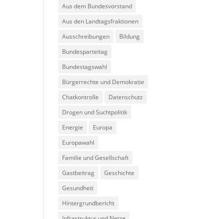
Aus dem Bundesvorstand
Aus den Landtagsfraktionen
Ausschreibungen
Bildung
Bundesparteitag
Bundestagswahl
Bürgerrechte und Demokratie
Chatkontrolle
Datenschutz
Drogen und Suchtpolitik
Energie
Europa
Europawahl
Familie und Gesellschaft
Gastbeitrag
Geschichte
Gesundheit
Hintergrundbericht
Infrastruktur und Netze