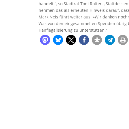
handelt.“, so Stadtrat Toni Rotter. „Stattdessen
nehmen das als erneuten Hinweis darauf, dass
Mark Neis führt weiter aus: »Wir danken nochm
Was von den eingesammelten Spenden übrig ble
Hanflegalisierung zu unterstützen.“