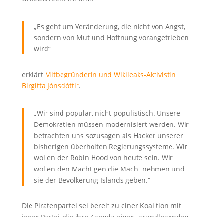
„Es geht um Veränderung, die nicht von Angst,
sondern von Mut und Hoffnung vorangetrieben
wird“
erklärt
Mitbegründerin und Wikileaks-Aktivistin
Birgitta Jónsdóttir
.
„Wir sind populär, nicht populistisch. Unsere
Demokratien müssen modernisiert werden. Wir
betrachten uns sozusagen als Hacker unserer
bisherigen überholten Regierungssysteme. Wir
wollen der Robin Hood von heute sein. Wir
wollen den Mächtigen die Macht nehmen und
sie der Bevölkerung Islands geben.“
Die Piratenpartei sei bereit zu einer Koalition mit
jeder Partei, die ihre Agenda einer „grundlegenden