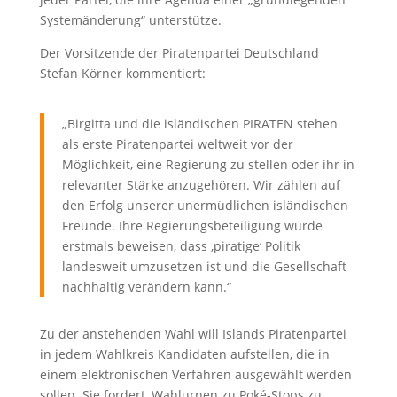
Systemänderung“ unterstütze.
Der Vorsitzende der Piratenpartei Deutschland
Stefan Körner kommentiert:
„Birgitta und die isländischen PIRATEN stehen
als erste Piratenpartei weltweit vor der
Möglichkeit, eine Regierung zu stellen oder ihr in
relevanter Stärke anzugehören. Wir zählen auf
den Erfolg unserer unermüdlichen isländischen
Freunde. Ihre Regierungsbeteiligung würde
erstmals beweisen, dass ‚piratige‘ Politik
landesweit umzusetzen ist und die Gesellschaft
nachhaltig verändern kann.“
Zu der anstehenden Wahl will Islands Piratenpartei
in jedem Wahlkreis Kandidaten aufstellen, die in
einem elektronischen Verfahren ausgewählt werden
sollen. Sie fordert, Wahlurnen zu Poké-Stops zu