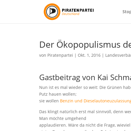
Sto
Der Ökopopulismus d
von
Piratenpartei
|
Okt. 1, 2016
|
Landesverb
Gastbeitrag von Kai Sch
Nun ist es mal wieder so weit: Die Grünen ha
Putz hauen wollen;
sie wollen
Benzin und Dieselautoneuzulassung
Das klingt natürlich erst mal sinnvoll, denn 
Man möchte umgehend
applaudieren. Wäre da nicht die Frage, wieviel