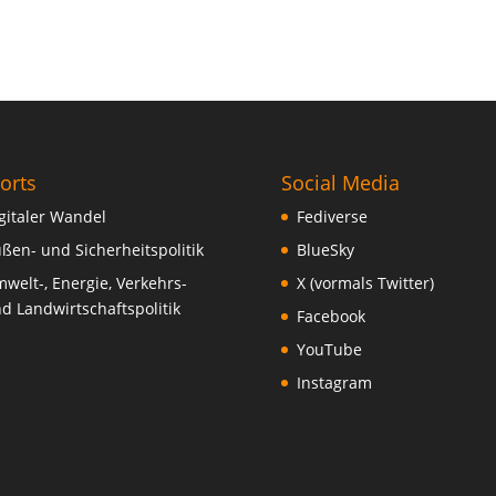
orts
Social Media
gitaler Wandel
Fediverse
ßen- und Sicherheitspolitik
BlueSky
welt-, Energie, Verkehrs-
X (vormals Twitter)
d Landwirtschaftspolitik
Facebook
YouTube
Instagram