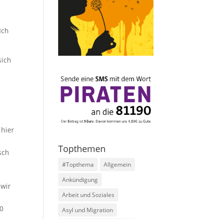
Ich
sich
 hier
Topthemen
sch
#Topthema
Allgemein
Ankündigung
 wir
Arbeit und Soziales
20
Asyl und Migration