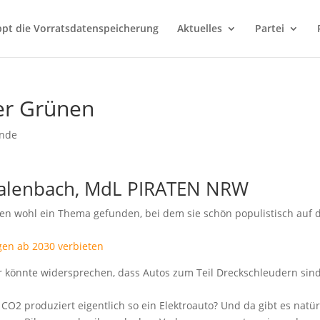
ppt die Vorratsdatenspeicherung
Aktuelles
Partei
er Grünen
ände
malenbach, MdL PIRATEN NRW
ben wohl ein Thema gefunden, bei dem sie schön populistisch auf 
en ab 2030 verbieten
wer könnte widersprechen, dass Autos zum Teil Dreckschleudern sind
 CO2 produziert eigentlich so ein Elektroauto? Und da gibt es natür