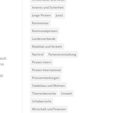
Inneres und Sicherheit
Junge Piraten
Justiz
Kommentar
Kommunalpiraten
Landesverbände
Mobilität und Verkehr
Nachruf
Parteiveranstaltung
sich
Piraten intern
enn
Piraten International
ll!
Pressemitteilungen
Städtebau und Wohnen
Themenbereiche
Umwelt
Urheberrecht
Wirtschaft und Finanzen