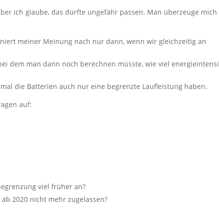
h, aber ich glaube, das dürfte ungefähr passen. Man überzeuge mich
niert meiner Meinung nach nur dann, wenn wir gleichzeitig an
bei dem man dann noch berechnen müsste, wie viel energieintens
zumal die Batterien auch nur eine begrenzte Laufleistung haben.
ragen auf:
egrenzung viel früher an?
m ab 2020 nicht mehr zugelassen?