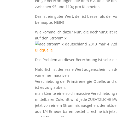
einige Berechnungen, die dem E-Auto eine be
zwischen 95 und 110g pro Kilometer.
Das ist ein guter Wert, der ist besser als der 
behaupte: NEIN!
Wie komme ich dazu? Nun, die Rechnung ist rel
auf den Strommix:
Bildquelle
Das Problem an dieser Berechnung ist sehr ein
Natürlich ist der reale Wert augenscheinlich d
von einer massiven
Verschiebung der Primärenergie-Quelle, und so
ist es zu glauben,
man könnte eine solch massive Verschiebung 
mittelbarer Zukunft wird jede ZUSÄTZLICHE kW
jetzt von einem Strommix ausgehen, der aktue
aus 1/4 Erneuerbaren besteht, rechne ich jetz