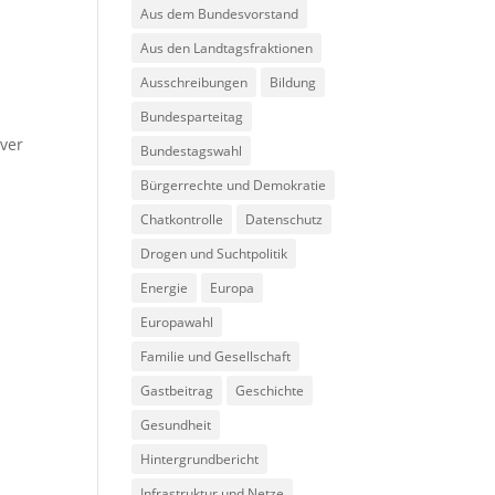
Aus dem Bundesvorstand
Aus den Landtagsfraktionen
Ausschreibungen
Bildung
Bundesparteitag
iver
Bundestagswahl
Bürgerrechte und Demokratie
Chatkontrolle
Datenschutz
Drogen und Suchtpolitik
Energie
Europa
Europawahl
Familie und Gesellschaft
Gastbeitrag
Geschichte
Gesundheit
Hintergrundbericht
Infrastruktur und Netze