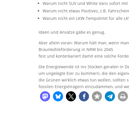
Warum nicht SUV und White Vans sofort mi
Warum nicht etwas Positives, z.B. Fahrschei
Warum nicht ein LKW-Tempolimit für alle L
Ideen und Ansätze gäbe es genug.
Aber allem voran: Warum hält man, wenn man s
Braunkohleförderung in NRW bis 2045
fest und konterkariert damit eine solche For
Die Energiewende ist ins Stocken geraten in De
um ungelegte Eier zu kümmern, die den eigene
die Grünen wirklich etwas tun wollen, sollt
fossilen Energieträgern einzudämmen, und wenn 