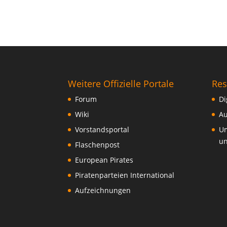
Weitere Offizielle Portale
Res
Forum
Di
Wiki
Au
Vorstandsportal
Um
un
Flaschenpost
European Pirates
Piratenparteien International
Aufzeichnungen