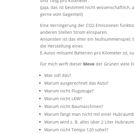
und 145g pro Kilometer.
(jaja, das ist bestimmt nicht wissenschaftlic
gerne vom Gegenteil)
Eine Verringerung der CO2-Emissionen funktio
anderen Stellen Strom einsparen.
Ansonsten ist das eher ein Nullsummenspiel, 
die Herstellung eines
E-Autos mitsamt Batterien pro Kilometer ist, 
Für mich wirft dieser
Move
der Grünen viele F
Was soll das?
Warum ausgerechnet das Auto?
Warum nicht Flugzeuge?
Warum nicht LKW?
Warum nicht Baumaschinen?
Warum fängt man nicht mit einer Hubraumb
Warum wird z. B. alles über 2 Liter Hubrau
Warum nicht Tempo 120 sofort?