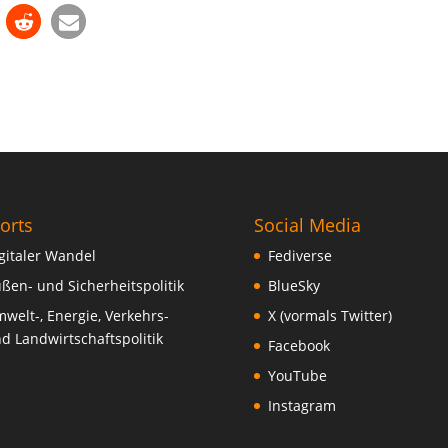
orts
Social Media
gitaler Wandel
Fediverse
ßen- und Sicherheitspolitik
BlueSky
welt-, Energie, Verkehrs-
X (vormals Twitter)
d Landwirtschaftspolitik
Facebook
YouTube
Instagram