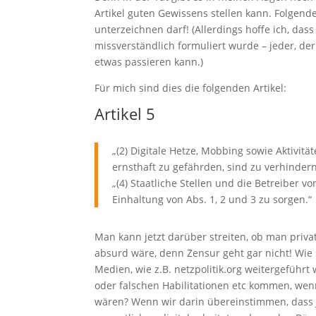
Artikel guten Gewissens stellen kann. Folgende
unterzeichnen darf! (Allerdings hoffe ich, dass
missverständlich formuliert wurde – jeder, de
etwas passieren kann.)
Für mich sind dies die folgenden Artikel:
Artikel 5
„(2) Digitale Hetze, Mobbing sowie Aktivitä
ernsthaft zu gefährden, sind zu verhindern
„(4) Staatliche Stellen und die Betreiber 
Einhaltung von Abs. 1, 2 und 3 zu sorgen.“
Man kann jetzt darüber streiten, ob man priva
absurd wäre, denn Zensur geht gar nicht! Wie 
Medien, wie z.B. netzpolitik.org weitergeführ
oder falschen Habilitationen etc kommen, wenn
wären? Wenn wir darin übereinstimmen, dass J