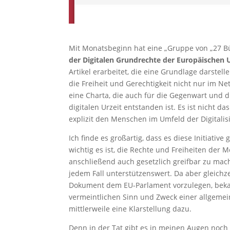
Mit Monatsbeginn hat eine „Gruppe von „27 Bü
der Digitalen Grundrechte der Europäischen 
Artikel erarbeitet, die eine Grundlage darste
die Freiheit und Gerechtigkeit nicht nur im Ne
eine Charta, die auch für die Gegenwart und di
digitalen Urzeit entstanden ist. Es ist nicht da
explizit den Menschen im Umfeld der Digitalis
Ich finde es großartig, dass es diese Initiative
wichtig es ist, die Rechte und Freiheiten der
anschließend auch gesetzlich greifbar zu mach
jedem Fall unterstützenswert. Da aber gleich
Dokument dem EU-Parlament vorzulegen, beka
vermeintlichen Sinn und Zweck einer allgemei
mittlerweile eine Klarstellung dazu.
Denn in der Tat gibt es in meinen Augen noch