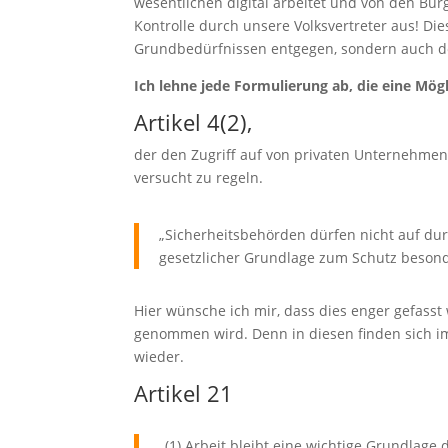
wesentlichen digital arbeitet und von den Bürg
Kontrolle durch unsere Volksvertreter aus! Die
Grundbedürfnissen entgegen, sondern auch der
Ich lehne jede Formulierung ab, die eine Mögl
Artikel 4(2),
der den Zugriff auf von privaten Unternehmen
versucht zu regeln.
„Sicherheitsbehörden dürfen nicht auf du
gesetzlicher Grundlage zum Schutz besonde
Hier wünsche ich mir, dass dies enger gefasst 
genommen wird. Denn in diesen finden sich im Z
wieder.
Artikel 21
„(1) Arbeit bleibt eine wichtige Grundlage