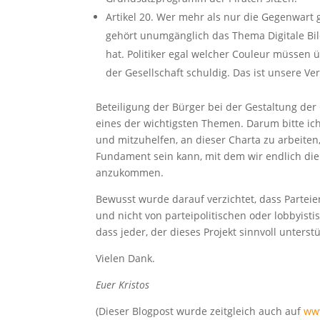
Artikel 20. Wer mehr als nur die Gegenwart g
gehört unumgänglich das Thema Digitale Bil
hat. Politiker egal welcher Couleur müssen 
der Gesellschaft schuldig. Das ist unsere Ve
Beteiligung der Bürger bei der Gestaltung der G
eines der wichtigsten Themen. Darum bitte ich
und mitzuhelfen, an dieser Charta zu arbeite
Fundament sein kann, mit dem wir endlich die
anzukommen.
Bewusst wurde darauf verzichtet, dass Parteie
und nicht von parteipolitischen oder lobbyist
dass jeder, der dieses Projekt sinnvoll unterst
Vielen Dank.
Euer Kristos
(Dieser Blogpost wurde zeitgleich auch auf
www