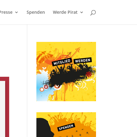
Presse
Spenden
Werde Pirat