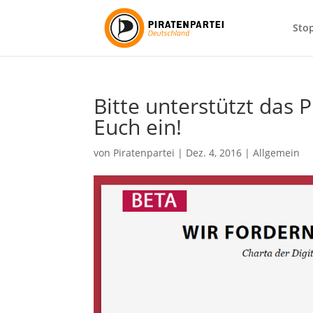
Sto
Bitte unterstützt das 
Euch ein!
von
Piratenpartei
|
Dez. 4, 2016
|
Allgemein