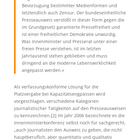
Bevorzugung bestimmter Medienformen und
letztendlich auch Zensur. Der bundeseinheitliche
Presseausweis verstößt in dieser Form gegen die
im Grundgesetz garantierte Pressefreiheit und
ist einer freiheitlichen Demokratie unwürdig.
Was Innenminister und Presserat unter einer
freien Presse verstehen, ist im letzten
Jahrtausend stehen geblieben und muss
dringend an die moderne Lebenswirklichkeit
angepasst werden.«
Als verfassungskonforme Lösung für die
Platzvergabe bei Kapazitätsengpässen wird
vorgeschlagen, verschiedene Kategorien
journalistischer Tätigkeiten auf den Presseausweisen
zu kennzeichnen.[2] Im Jahr 2006 bezeichnete es die
Innenministerkonferenz selbst noch für sachgerecht,
„auch Journalisten den Ausweis zu geben, die nicht
hauptberuflich, aber quantitativ und qualitativ