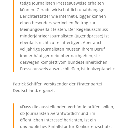
tätige Journalisten Presseausweise erhalten
können. Gerade wirtschaftlich unabhängige
Berichterstatter wie Internet-Blogger können
einen besonders wertvollen Beitrag zur
Meinungsvielfalt leisten. Der Regelausschluss
minderjähriger Journalisten (Jugendpresse) ist
ebenfalls nicht zu rechtfertigen. Aber auch
volljährige Journalisten müssen ihrem Beruf
immer häufiger nebenher nachgehen, sie
deswegen komplett vom bundeseinheitlichen
Presseausweis auszuschließen, ist inakzeptabel!«
Patrick Schiffer, Vorsitzender der Piratenpartei
Deutschland, ergänzt:
»Dass die ausstellenden Verbände prüfen sollen,
ob Journalisten ‚verantwortlich‘ und ‚im
öffentlichen Interesse‘ berichten, ist ein
unglaubliches Einfallstor für Konkurrenzschutz,