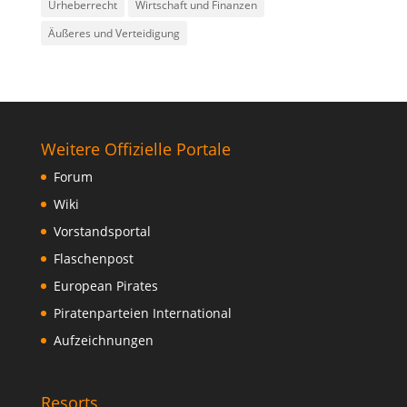
Urheberrecht
Wirtschaft und Finanzen
Äußeres und Verteidigung
Weitere Offizielle Portale
Forum
Wiki
Vorstandsportal
Flaschenpost
European Pirates
Piratenparteien International
Aufzeichnungen
Resorts