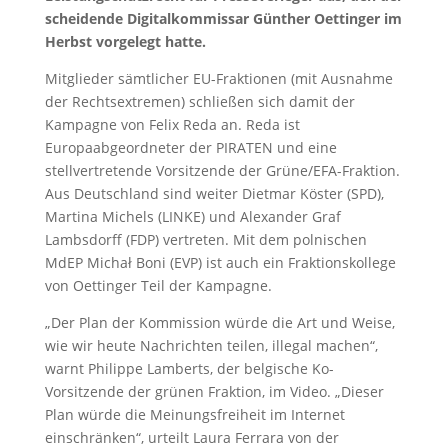
scheidende Digitalkommissar Günther Oettinger im
Herbst vorgelegt hatte.
Mitglieder sämtlicher EU-Fraktionen (mit Ausnahme
der Rechtsextremen) schließen sich damit der
Kampagne von Felix Reda an. Reda ist
Europaabgeordneter der PIRATEN und eine
stellvertretende Vorsitzende der Grüne/EFA-Fraktion.
Aus Deutschland sind weiter Dietmar Köster (SPD),
Martina Michels (LINKE) und Alexander Graf
Lambsdorff (FDP) vertreten. Mit dem polnischen
MdEP Michał Boni (EVP) ist auch ein Fraktionskollege
von Oettinger Teil der Kampagne.
„Der Plan der Kommission würde die Art und Weise,
wie wir heute Nachrichten teilen, illegal machen“,
warnt Philippe Lamberts, der belgische Ko-
Vorsitzende der grünen Fraktion, im Video. „Dieser
Plan würde die Meinungsfreiheit im Internet
einschränken“, urteilt Laura Ferrara von der