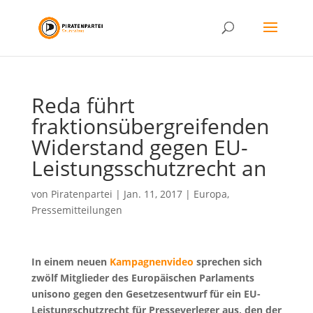
Reda führt
fraktionsübergreifenden
Widerstand gegen EU-
Leistungsschutzrecht an
von
Piratenpartei
|
Jan. 11, 2017
|
Europa
,
Pressemitteilungen
In einem neuen
Kampagnenvideo
sprechen sich
zwölf Mitglieder des Europäischen Parlaments
unisono gegen den Gesetzesentwurf für ein EU-
Leistungschutzrecht für Presseverleger aus, den der