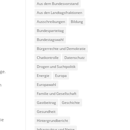
Aus dem Bundesvorstand
Aus den Landtagsfraktionen
Ausschreibungen
Bildung
Bundesparteitag
Bundestagswahl
Bürgerrechte und Demokratie
Chatkontrolle
Datenschutz
Drogen und Suchtpolitik
ge.
Energie
Europa
r
Europawahl
m
Familie und Gesellschaft
Gastbeitrag
Geschichte
Gesundheit
ie
Hintergrundbericht
Infrastruktur und Netze