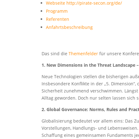
Webseite http://pirate-secon.org/de/
Programm
Referenten
Anfahrtsbeschreibung
Das sind die
Themenfelder
für unsere Konfere
1. New Dimensions in the Threat Landscape 
Neue Technologien stellen die bisherigen auße
Insbesondere Konflikte in der „5. Dimension“
Sicherheit zunehmend verschwimmen. Längst 
Alltag geworden. Doch nur selten lassen sich 
2. Global Governance: Norms, Rules and Prac
Globalisierung bedeutet vor allem eins: Das 
Vorstellungen, Handlungs- und Lebensweisen. 
Schaffung eines gemeinsamen Fundaments jedoc