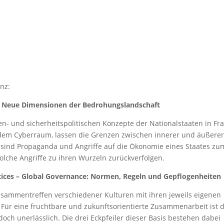
nz:
– Neue Dimensionen der Bedrohungslandschaft
n- und sicherheitspolitischen Konzepte der Nationalstaaten in Fra
, dem Cyberraum, lassen die Grenzen zwischen innerer und äußere
sind Propaganda und Angriffe auf die Ökonomie eines Staates zu
solche Angriffe zu ihren Wurzeln zurückverfolgen.
tices – Global Governance: Normen, Regeln und Gepflogenheiten
Zusammentreffen verschiedener Kulturen mit ihren jeweils eigenen
Für eine fruchtbare und zukunftsorientierte Zusammenarbeit ist d
h unerlässlich. Die drei Eckpfeiler dieser Basis bestehen dabei