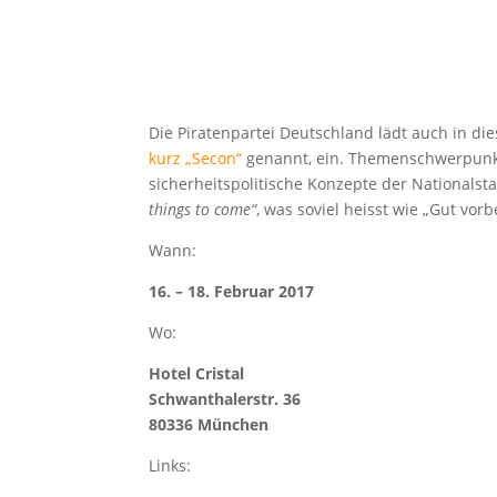
Die Piratenpartei Deutschland lädt auch in di
kurz „Secon“
genannt, ein. Themenschwerpunkt
sicherheitspolitische Konzepte der Nationalsta
things to come“
, was soviel heisst wie „Gut vor
Wann:
16. – 18. Februar 2017
Wo:
Hotel Cristal
Schwanthalerstr. 36
80336 München
Links: