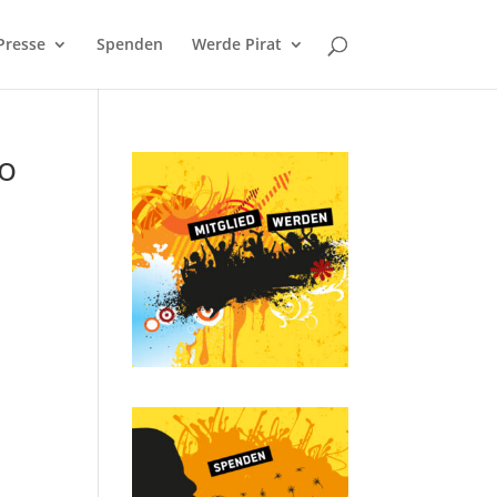
Presse
Spenden
Werde Pirat
to