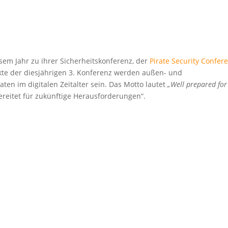
esem Jahr zu ihrer Sicherheitskonferenz, der
Pirate Security Confer
e der diesjährigen 3. Konferenz werden außen- und
aten im digitalen Zeitalter sein. Das Motto lautet
„Well prepared for
bereitet für zukünftige Herausforderungen“.