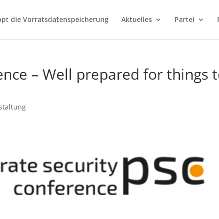
ppt die Vorratsdatenspeicherung
Aktuelles
Partei
ence – Well prepared for things 
staltung