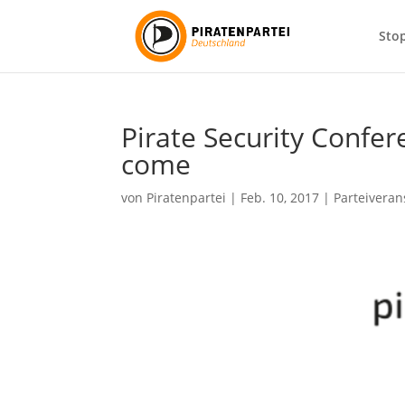
Sto
Pirate Security Confer
come
von
Piratenpartei
|
Feb. 10, 2017
|
Parteiveran