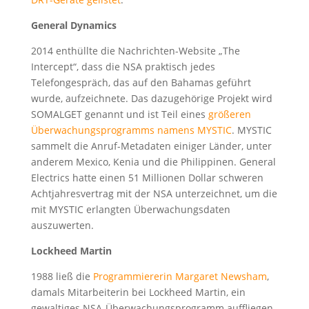
General Dynamics
2014 enthüllte die Nachrichten-Website „The
Intercept“, dass die NSA praktisch jedes
Telefongespräch, das auf den Bahamas geführt
wurde, aufzeichnete. Das dazugehörige Projekt wird
SOMALGET genannt und ist Teil eines
größeren
Überwachungsprogramms namens MYSTIC
. MYSTIC
sammelt die Anruf-Metadaten einiger Länder, unter
anderem Mexico, Kenia und die Philippinen. General
Electrics hatte einen 51 Millionen Dollar schweren
Achtjahresvertrag mit der NSA unterzeichnet, um die
mit MYSTIC erlangten Überwachungsdaten
auszuwerten.
Lockheed Martin
1988 ließ die
Programmiererin Margaret Newsham
,
damals Mitarbeiterin bei Lockheed Martin, ein
gewaltiges NSA-Überwachungsprogramm auffliegen.