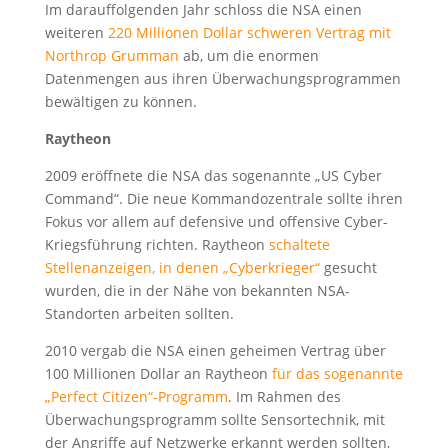
Im darauffolgenden Jahr schloss die NSA einen
weiteren
220 Millionen Dollar schweren Vertrag mit
Northrop Grumman
ab, um die enormen
Datenmengen aus ihren Überwachungsprogrammen
bewältigen zu können.
Raytheon
2009 eröffnete die NSA das sogenannte „US Cyber
Command“. Die neue Kommandozentrale sollte ihren
Fokus vor allem auf defensive und offensive Cyber-
Kriegsführung richten. Raytheon
schaltete
Stellenanzeigen, in denen „Cyberkrieger“
gesucht
wurden, die in der Nähe von bekannten NSA-
Standorten arbeiten sollten.
2010 vergab die NSA einen geheimen Vertrag über
100 Millionen Dollar an Raytheon
für das sogenannte
„Perfect Citizen“-Programm
. Im Rahmen des
Überwachungsprogramm sollte Sensortechnik, mit
der Angriffe auf Netzwerke erkannt werden sollten,