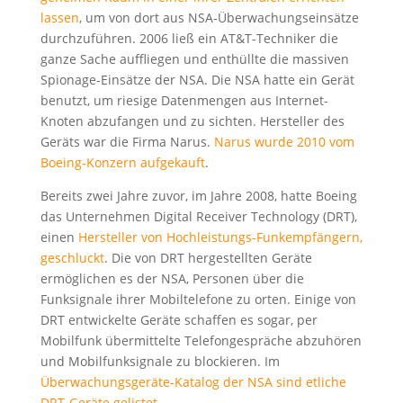
lassen
, um von dort aus NSA-Überwachungseinsätze
durchzuführen. 2006 ließ ein AT&T-Techniker die
ganze Sache auffliegen und enthüllte die massiven
Spionage-Einsätze der NSA. Die NSA hatte ein Gerät
benutzt, um riesige Datenmengen aus Internet-
Knoten abzufangen und zu sichten. Hersteller des
Geräts war die Firma Narus.
Narus wurde 2010 vom
Boeing-Konzern aufgekauft
.
Bereits zwei Jahre zuvor, im Jahre 2008, hatte Boeing
das Unternehmen Digital Receiver Technology (DRT),
einen
Hersteller von Hochleistungs-Funkempfängern,
geschluckt
. Die von DRT hergestellten Geräte
ermöglichen es der NSA, Personen über die
Funksignale ihrer Mobiltelefone zu orten. Einige von
DRT entwickelte Geräte schaffen es sogar, per
Mobilfunk übermittelte Telefongespräche abzuhören
und Mobilfunksignale zu blockieren. Im
Überwachungsgeräte-Katalog der NSA sind etliche
DRT-Geräte gelistet
.