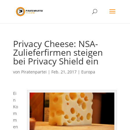
Privacy Cheese: NSA-
Zulieferfirmen steigen
bei Privacy Shield ein
von
Piratenpartei
|
Feb. 21, 2017
|
Europa
Ei
n
Ko
m
m
en