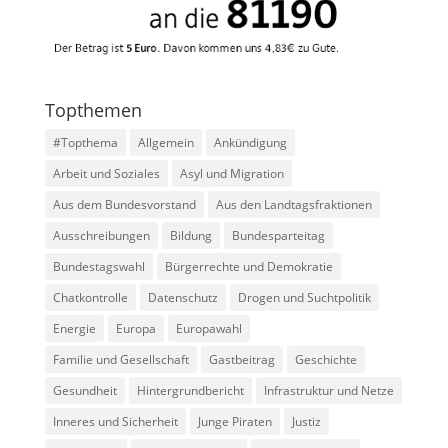
Topthemen
#Topthema
Allgemein
Ankündigung
Arbeit und Soziales
Asyl und Migration
Aus dem Bundesvorstand
Aus den Landtagsfraktionen
Ausschreibungen
Bildung
Bundesparteitag
Bundestagswahl
Bürgerrechte und Demokratie
Chatkontrolle
Datenschutz
Drogen und Suchtpolitik
Energie
Europa
Europawahl
Familie und Gesellschaft
Gastbeitrag
Geschichte
Gesundheit
Hintergrundbericht
Infrastruktur und Netze
Inneres und Sicherheit
Junge Piraten
Justiz