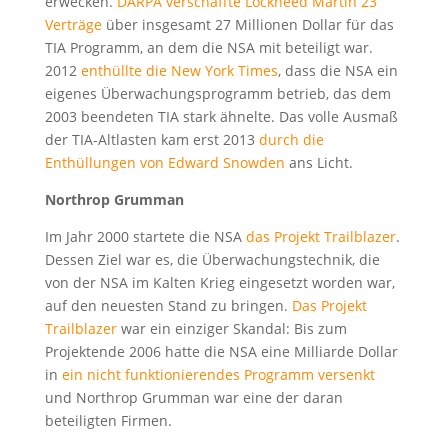
erwecken.
DARPA verschaffte Lockheed Martin 23
Verträge
über insgesamt 27 Millionen Dollar für das
TIA Programm, an dem die NSA mit beteiligt war.
2012
enthüllte die New York Times
, dass die NSA ein
eigenes Überwachungsprogramm betrieb, das dem
2003 beendeten TIA stark ähnelte. Das volle Ausmaß
der TIA-Altlasten kam erst 2013
durch die
Enthüllungen von Edward Snowden
ans Licht.
Northrop Grumman
Im Jahr 2000 startete die NSA
das Projekt Trailblazer
.
Dessen Ziel war es, die Überwachungstechnik, die
von der NSA im Kalten Krieg eingesetzt worden war,
auf den neuesten Stand zu bringen.
Das Projekt
Trailblazer
war ein einziger Skandal: Bis zum
Projektende 2006 hatte die NSA eine Milliarde Dollar
in
ein nicht funktionierendes Programm versenkt
und Northrop Grumman war eine der daran
beteiligten Firmen.