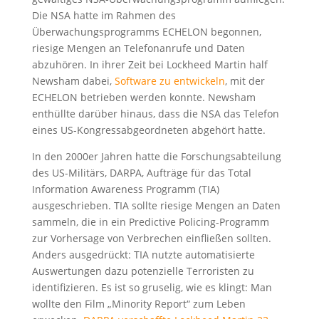
Die NSA hatte im Rahmen des
Überwachungsprogramms ECHELON begonnen,
riesige Mengen an Telefonanrufe und Daten
abzuhören. In ihrer Zeit bei Lockheed Martin half
Newsham dabei,
Software zu entwickeln
, mit der
ECHELON betrieben werden konnte. Newsham
enthüllte darüber hinaus, dass die NSA das Telefon
eines US-Kongressabgeordneten abgehört hatte.
In den 2000er Jahren hatte die Forschungsabteilung
des US-Militärs, DARPA, Aufträge für das Total
Information Awareness Programm (TIA)
ausgeschrieben. TIA sollte riesige Mengen an Daten
sammeln, die in ein Predictive Policing-Programm
zur Vorhersage von Verbrechen einfließen sollten.
Anders ausgedrückt: TIA nutzte automatisierte
Auswertungen dazu potenzielle Terroristen zu
identifizieren. Es ist so gruselig, wie es klingt: Man
wollte den Film „Minority Report“ zum Leben