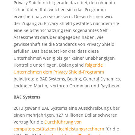
Privacy Shield nicht gerade dazu bei, den ohnehin
schon üblen Ruf, welchen sich das Programm
erworben hat, zu verbessern. Diesen Firmen wird
der Zugang zu Privacy Shield gestattet, nachdem sie
eine Selbsteinschätzung (ein sogenanntes Self-
Assessment) darüber abgegeben haben, wie
gewissenhaft sie die Standards von Privacy Shield
erfüllen. Das bedeutet konkret, dass diese
Unternehmen wenig bis gar keiner unabhängigen
Kontrolle unterliegen. Bislang sind
folgende
Unternehmen dem Privacy Shield-Programm
beigetreten: BAE Systems, Boeing, General Dynamics,
Lockheed Martin, Northrop Grumman und Raytheon.
BAE Systems
2013 gewann BAE Systems eine Ausschreibung über
einen mehrjährigen, 127 Millionen Dollar schweren
Vertrag für die
Durchführung von
computergestütztem Hochleistungsrechnern
für die