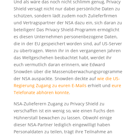
Und als wäre das noch nicht schlimm genug, Privacy
Shield versagt nicht nur dabei persönliche Daten zu
schützen, sondern lädt zudem noch Zulieferfirmen
und Vertragspartner der NSA dazu ein, sich daran zu
beteiligen! Das Privacy Shield-Programm ermöglicht
es diesen Unternehmen personenbezogene Daten,
die in der EU gespeichert worden sind, auf US-Server
zu übertragen. Wenn ihr in den vergangenen Jahren
das Weltgeschehen beobachtet habt, werdet ihr
euch vermutlich daran erinnern, wie Edward
Snowden über die Massenüberwachungsprogramme
der NSA auspackte. Snowden deckte auf
wie die US-
Regierung Zugang zu euren E-Mails
erhielt und
eure
Telefonate abhören konnte
.
NSA-Zulieferern Zugang zu Privacy Shield zu
verschaffen ist ein wenig so, wie einen Fuchs den
Hühnerstall bewachen zu lassen. Obwohl einige
dieser NSA-Partner lediglich eingewilligt haben
Personaldaten zu teilen, trägt ihre Teilnahme an