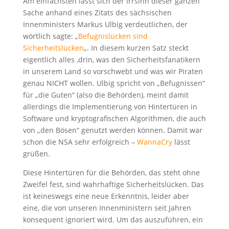
Am einfachsten lässt sich der Irrsinn dieser ganzen
Sache anhand eines Zitats des sächsischen
Innenministers Markus Ulbig verdeutlichen, der
wörtlich sagte: „
Befugnislücken sind
Sicherheitslücken
„. In diesem kurzen Satz steckt
eigentlich alles ‚drin, was den Sicherheitsfanatikern
in unserem Land so vorschwebt und was wir Piraten
genau NICHT wollen. Ulbig spricht von „Befugnissen“
für „die Guten“ (also die Behörden), meint damit
allerdings die Implementierung von Hintertüren in
Software und kryptografischen Algorithmen, die auch
von „den Bösen“ genutzt werden können. Damit war
schon die NSA sehr erfolgreich –
WannaCry
lässt
grüßen.
Diese Hintertüren für die Behörden, das steht ohne
Zweifel fest, sind wahrhaftige Sicherheitslücken. Das
ist keineswegs eine neue Erkenntnis, leider aber
eine, die von unseren Innenministern seit Jahren
konsequent ignoriert wird. Um das auszuführen, ein