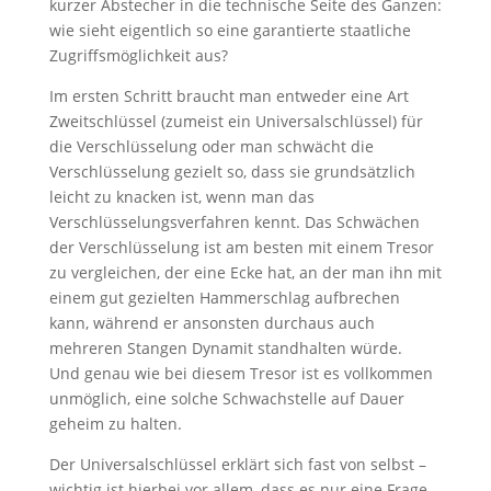
kurzer Abstecher in die technische Seite des Ganzen:
wie sieht eigentlich so eine garantierte staatliche
Zugriffsmöglichkeit aus?
Im ersten Schritt braucht man entweder eine Art
Zweitschlüssel (zumeist ein Universalschlüssel) für
die Verschlüsselung oder man schwächt die
Verschlüsselung gezielt so, dass sie grundsätzlich
leicht zu knacken ist, wenn man das
Verschlüsselungsverfahren kennt. Das Schwächen
der Verschlüsselung ist am besten mit einem Tresor
zu vergleichen, der eine Ecke hat, an der man ihn mit
einem gut gezielten Hammerschlag aufbrechen
kann, während er ansonsten durchaus auch
mehreren Stangen Dynamit standhalten würde.
Und genau wie bei diesem Tresor ist es vollkommen
unmöglich, eine solche Schwachstelle auf Dauer
geheim zu halten.
Der Universalschlüssel erklärt sich fast von selbst –
wichtig ist hierbei vor allem, dass es nur eine Frage