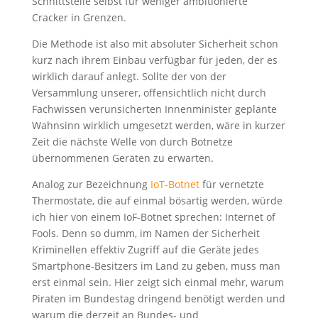
Schnittstelle selbst für weniger ambitionierte
Cracker in Grenzen.
Die Methode ist also mit absoluter Sicherheit schon
kurz nach ihrem Einbau verfügbar für jeden, der es
wirklich darauf anlegt. Sollte der von der
Versammlung unserer, offensichtlich nicht durch
Fachwissen verunsicherten Innenminister geplante
Wahnsinn wirklich umgesetzt werden, wäre in kurzer
Zeit die nächste Welle von durch Botnetze
übernommenen Geräten zu erwarten.
Analog zur Bezeichnung
IoT-Botnet
für vernetzte
Thermostate, die auf einmal bösartig werden, würde
ich hier von einem IoF-Botnet sprechen: Internet of
Fools. Denn so dumm, im Namen der Sicherheit
Kriminellen effektiv Zugriff auf die Geräte jedes
Smartphone-Besitzers im Land zu geben, muss man
erst einmal sein. Hier zeigt sich einmal mehr, warum
Piraten im Bundestag dringend benötigt werden und
warum die derzeit an Bundes- und