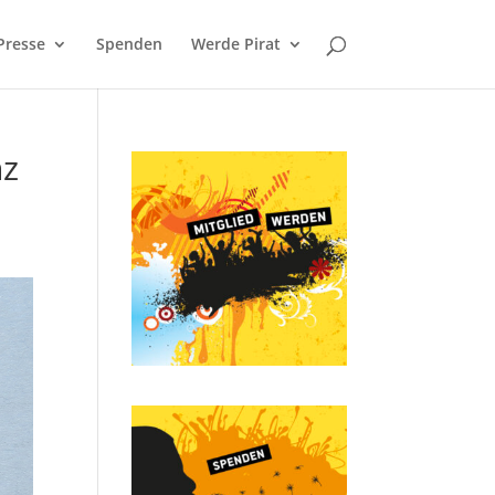
Presse
Spenden
Werde Pirat
nz