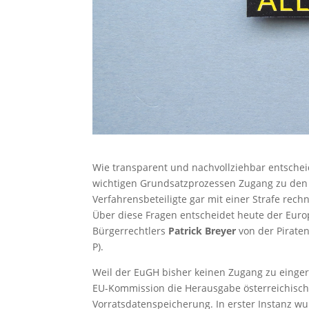
Wie transparent und nachvollziehbar entscheid
wichtigen Grundsatzprozessen Zugang zu den
Verfahrensbeteiligte gar mit einer Strafe rech
Über diese Fragen entscheidet heute der Euro
Bürgerrechtlers
Patrick Breyer
von der Pirate
P).
Weil der EuGH bisher keinen Zugang zu einge
EU-Kommission die Herausgabe österreichisch
Vorratsdatenspeicherung. In erster Instanz 