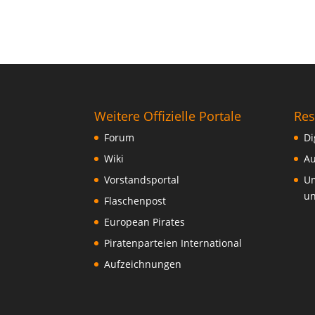
Weitere Offizielle Portale
Res
Forum
Di
Wiki
Au
Vorstandsportal
Um
un
Flaschenpost
European Pirates
Piratenparteien International
Aufzeichnungen