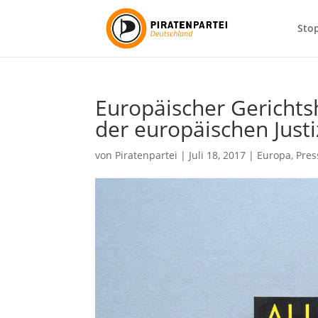
Sto
Europäischer Gerichts
der europäischen Justi
von
Piratenpartei
|
Juli 18, 2017
|
Europa
,
Pres