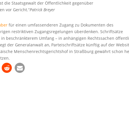
st die Staatsgewalt der Öffentlichkeit gegenüber
en vor Gericht.“
Patrick Breyer
mber
für einen umfassenderen Zugang zu Dokumenten des
herigen restriktiven Zugangsregelungen überdenken. Schriftsätze
– in beschränkterem Umfang – in anhängigen Rechtssachen öffentl
t der Generalanwalt an, Parteischriftsätze künftig auf der Websi
opäische Menschenrechtsgerichtshof in Straßburg gewährt schon h
ätzen.