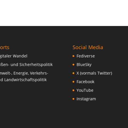
orts
Social Media
gitaler Wandel
Fediverse
ßen- und Sicherheitspolitik
BlueSky
welt-, Energie, Verkehrs-
X (vormals Twitter)
d Landwirtschaftspolitik
Facebook
YouTube
Instagram