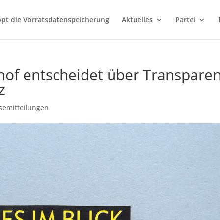
ppt die Vorratsdatenspeicherung
Aktuelles
Partei
hof entscheidet über Transpare
z
semitteilungen