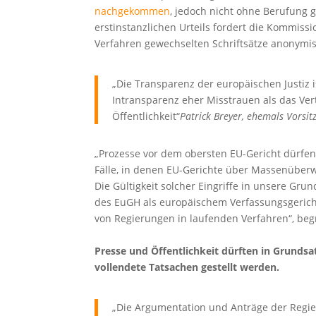
nachgekommen
, jedoch nicht ohne Berufung 
erstinstanzlichen Urteils fordert die Kommiss
Verfahren gewechselten Schriftsätze anonymis
„Die Transparenz der europäischen Justiz i
Intransparenz eher Misstrauen als das Vert
Öffentlichkeit“
Patrick Breyer, ehemals Vorsi
„Prozesse vor dem obersten EU-Gericht dürfe
Fälle, in denen EU-Gerichte über Massenübe
Die Gültigkeit solcher Eingriffe in unsere Gru
des EuGH als europäischem Verfassungsgericht
von Regierungen in laufenden Verfahren“, be
Presse und Öffentlichkeit dürften in Grundsa
vollendete Tatsachen gestellt werden.
„Die Argumentation und Anträge der Regie