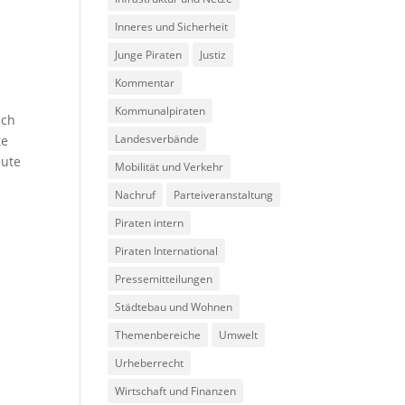
Inneres und Sicherheit
Junge Piraten
Justiz
Kommentar
Kommunalpiraten
ich
Landesverbände
te
eute
Mobilität und Verkehr
Nachruf
Parteiveranstaltung
Piraten intern
Piraten International
Pressemitteilungen
Städtebau und Wohnen
Themenbereiche
Umwelt
Urheberrecht
Wirtschaft und Finanzen