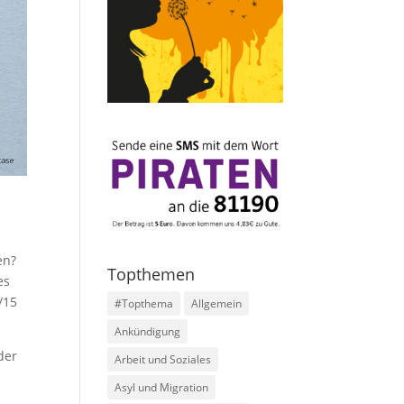
en?
Topthemen
es
/15
#Topthema
Allgemein
Ankündigung
der
Arbeit und Soziales
Asyl und Migration