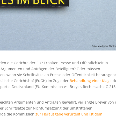
en die Gerichte der EU? Erhalten Presse und Öffentlichkeit in
 Argumenten und Anträgen der Beteiligten? Oder müssen
nen, wenn sie Schriftsätze an Presse oder Öffentlichkeit herausgeb
päische Gerichtshof (EuGH) im Zuge der
Behandlung einer Klage
d
npartei Deutschland (EU-Kommission vs. Breyer, Rechtssache C-213
reichten Argumenten und Anträgen gewährt, verlangte Breyer von 
er Schriftsätze zur Nichtumsetzung der umstrittenen
wurde die Kommission
zur Herausgabe verurteilt und ist dem