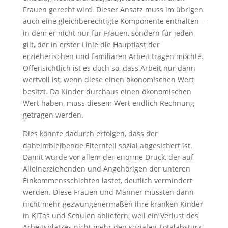
Frauen gerecht wird. Dieser Ansatz muss im übrigen
auch eine gleichberechtigte Komponente enthalten –
in dem er nicht nur für Frauen, sondern für jeden
gilt, der in erster Linie die Hauptlast der
erzieherischen und familiären Arbeit tragen möchte.
Offensichtlich ist es doch so, dass Arbeit nur dann
wertvoll ist, wenn diese einen ökonomischen Wert
besitzt. Da Kinder durchaus einen ökonomischen
Wert haben, muss diesem Wert endlich Rechnung
getragen werden.
Dies könnte dadurch erfolgen, dass der
daheimbleibende Elternteil sozial abgesichert ist.
Damit würde vor allem der enorme Druck, der auf
Alleinerziehenden und Angehörigen der unteren
Einkommensschichten lastet, deutlich vermindert
werden. Diese Frauen und Männer müssten dann
nicht mehr gezwungenermaßen ihre kranken Kinder
in KiTas und Schulen abliefern, weil ein Verlust des
Arbeitsplatzes nicht mehr den sozialen Totalabsturz