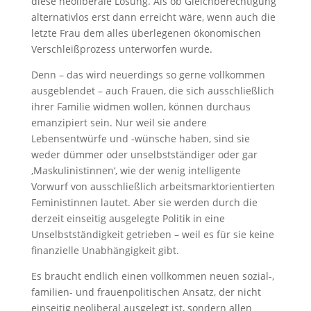
diese neoliberale Lösung. Als ob Gleichberechtigung
alternativlos erst dann erreicht wäre, wenn auch die
letzte Frau dem alles überlegenen ökonomischen
Verschleißprozess unterworfen wurde.
Denn – das wird neuerdings so gerne vollkommen
ausgeblendet – auch Frauen, die sich ausschließlich
ihrer Familie widmen wollen, können durchaus
emanzipiert sein. Nur weil sie andere
Lebensentwürfe und -wünsche haben, sind sie
weder dümmer oder unselbstständiger oder gar
‚Maskulinistinnen‘, wie der wenig intelligente
Vorwurf von ausschließlich arbeitsmarktorientierten
Feministinnen lautet. Aber sie werden durch die
derzeit einseitig ausgelegte Politik in eine
Unselbstständigkeit getrieben – weil es für sie keine
finanzielle Unabhängigkeit gibt.
Es braucht endlich einen vollkommen neuen sozial-,
familien- und frauenpolitischen Ansatz, der nicht
einseitig neoliberal ausgelegt ist, sondern allen