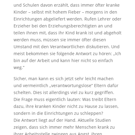
und Schulen davon erzählt, dass immer öfter kranke
Kinder – selbst mit hohem Fieber – morgens in den
Einrichtungen abgeliefert werden. Rufen Lehrer oder
Erzieher bei den Erziehungsberechtigten an und
teilen ihnen mit, dass ihr Kind krank ist und abgeholt
werden muss, müssen sie immer öfter diesen
Umstand mit den Verantwortlichen diskutieren. Und
meist bekommen sie folgende Antwort zu hören: „Ich
bin auf der Arbeit und kann hier nicht so einfach
weg.“
Sicher, man kann es sich jetzt sehr leicht machen
und vermeintlich „verantwortungslose“ Eltern dafür
schelten. Dies ist allerdings viel zu kurz gegriffen.
Die Frage muss eigentlich lauten: Was treibt Eltern
dazu, ihre kranken Kinder nicht zu Hause zu lassen,
sondern in die Einrichtungen zu schleppen?
Die Antwort liegt auf der Hand. Aktuelle Studien
zeigen, dass sich immer mehr Menschen krank zu
ihrer Arbeitsstelle zwingen aus Angst, ihren