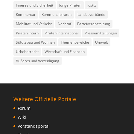
Inneres und Sicherheit
Junge Piraten
Justiz
Kommentar
Kommunalpiraten
Landesverbände
Mobilität und Verkehr
Nachruf
Parteiveranstaltung
Piraten intern
Piraten International
Pressemitteilungen
Städtebau und Wohnen
Themenbereiche
Umwelt
Urheberrecht
Wirtschaft und Finanzen
Äußeres und Verteidigung
Weitere Offizielle Portale
Forum
Wiki
Vorstandsportal