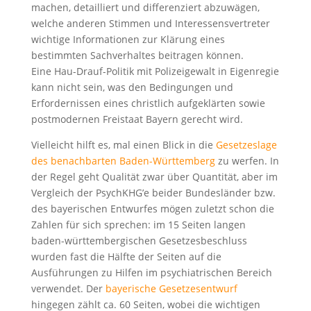
machen, detailliert und differenziert abzuwägen,
welche anderen Stimmen und Interessensvertreter
wichtige Informationen zur Klärung eines
bestimmten Sachverhaltes beitragen können.
Eine Hau-Drauf-Politik mit Polizeigewalt in Eigenregie
kann nicht sein, was den Bedingungen und
Erfordernissen eines christlich aufgeklärten sowie
postmodernen Freistaat Bayern gerecht wird.
Vielleicht hilft es, mal einen Blick in die
Gesetzeslage
des benachbarten Baden-Württemberg
zu werfen. In
der Regel geht Qualität zwar über Quantität, aber im
Vergleich der PsychKHG’e beider Bundesländer bzw.
des bayerischen Entwurfes mögen zuletzt schon die
Zahlen für sich sprechen: im 15 Seiten langen
baden-württembergischen Gesetzesbeschluss
wurden fast die Hälfte der Seiten auf die
Ausführungen zu Hilfen im psychiatrischen Bereich
verwendet. Der
bayerische Gesetzesentwurf
hingegen zählt ca. 60 Seiten, wobei die wichtigen