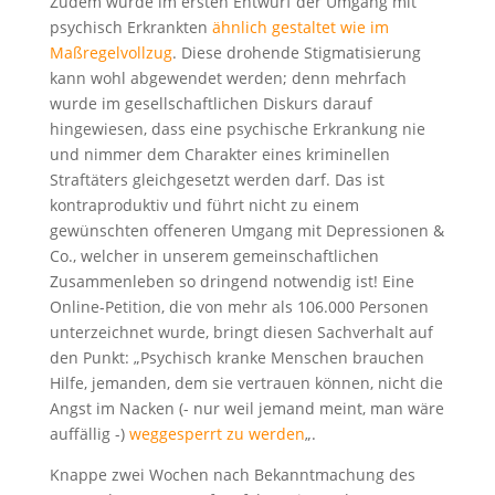
Zudem wurde im ersten Entwurf der Umgang mit
psychisch Erkrankten
ähnlich gestaltet wie im
Maßregelvollzug
. Diese drohende Stigmatisierung
kann wohl abgewendet werden; denn mehrfach
wurde im gesellschaftlichen Diskurs darauf
hingewiesen, dass eine psychische Erkrankung nie
und nimmer dem Charakter eines kriminellen
Straftäters gleichgesetzt werden darf. Das ist
kontraproduktiv und führt nicht zu einem
gewünschten offeneren Umgang mit Depressionen &
Co., welcher in unserem gemeinschaftlichen
Zusammenleben so dringend notwendig ist! Eine
Online-Petition, die von mehr als 106.000 Personen
unterzeichnet wurde, bringt diesen Sachverhalt auf
den Punkt: „Psychisch kranke Menschen brauchen
Hilfe, jemanden, dem sie vertrauen können, nicht die
Angst im Nacken (- nur weil jemand meint, man wäre
auffällig -)
weggesperrt zu werden
„.
Knappe zwei Wochen nach Bekanntmachung des