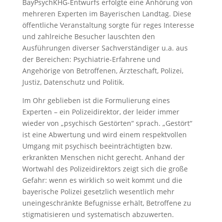
BayPsychKHG-Entwurfs erfolgte eine Anhörung von
mehreren Experten im Bayerischen Landtag. Diese
öffentliche Veranstaltung sorgte für reges Interesse
und zahlreiche Besucher lauschten den
Ausführungen diverser Sachverständiger u.a. aus
der Bereichen: Psychiatrie-Erfahrene und
Angehörige von Betroffenen, Ärzteschaft, Polizei,
Justiz, Datenschutz und Politik.
Im Ohr geblieben ist die Formulierung eines
Experten – ein Polizeidirektor, der leider immer
wieder von „psychisch Gestörten“ sprach. „Gestört“
ist eine Abwertung und wird einem respektvollen
Umgang mit psychisch beeinträchtigten bzw.
erkrankten Menschen nicht gerecht. Anhand der
Wortwahl des Polizeidirektors zeigt sich die große
Gefahr: wenn es wirklich so weit kommt und die
bayerische Polizei gesetzlich wesentlich mehr
uneingeschränkte Befugnisse erhält, Betroffene zu
stigmatisieren und systematisch abzuwerten.