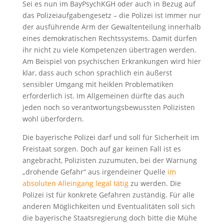
Sei es nun im BayPsychKGH oder auch in Bezug auf
das Polizeiaufgabengesetz – die Polizei ist immer nur
der ausführende Arm der Gewaltenteilung innerhalb
eines demokratischen Rechtssystems. Damit dürfen
ihr nicht zu viele Kompetenzen übertragen werden.
Am Beispiel von psychischen Erkrankungen wird hier
klar, dass auch schon sprachlich ein äußerst
sensibler Umgang mit heiklen Problematiken
erforderlich ist. Im Allgemeinen dürfte das auch
jeden noch so verantwortungsbewussten Polizisten
wohl überfordern.
Die bayerische Polizei darf und soll für Sicherheit im
Freistaat sorgen. Doch auf gar keinen Fall ist es
angebracht, Polizisten zuzumuten, bei der Warnung
„drohende Gefahr“ aus irgendeiner Quelle
im
absoluten Alleingang legal tätig
zu werden. Die
Polizei ist für konkrete Gefahren zuständig. Für alle
anderen Möglichkeiten und Eventualitäten soll sich
die bayerische Staatsregierung doch bitte die Mühe