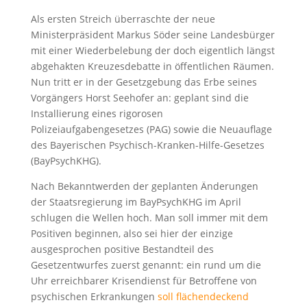
Als ersten Streich überraschte der neue
Ministerpräsident Markus Söder seine Landesbürger
mit einer Wiederbelebung der doch eigentlich längst
abgehakten Kreuzesdebatte in öffentlichen Räumen.
Nun tritt er in der Gesetzgebung das Erbe seines
Vorgängers Horst Seehofer an: geplant sind die
Installierung eines rigorosen
Polizeiaufgabengesetzes (PAG) sowie die Neuauflage
des Bayerischen Psychisch-Kranken-Hilfe-Gesetzes
(BayPsychKHG).
Nach Bekanntwerden der geplanten Änderungen
der Staatsregierung im BayPsychKHG im April
schlugen die Wellen hoch. Man soll immer mit dem
Positiven beginnen, also sei hier der einzige
ausgesprochen positive Bestandteil des
Gesetzentwurfes zuerst genannt: ein rund um die
Uhr erreichbarer Krisendienst für Betroffene von
psychischen Erkrankungen
soll flächendeckend