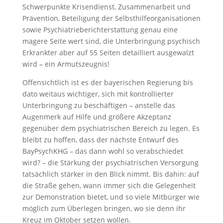
Schwerpunkte Krisendienst, Zusammenarbeit und
Prävention, Beteiligung der Selbsthilfeorganisationen
sowie Psychiatrieberichterstattung genau eine
magere Seite wert sind, die Unterbringung psychisch
Erkrankter aber auf 55 Seiten detailliert ausgewalzt
wird – ein Armutszeugnis!
Offensichtlich ist es der bayerischen Regierung bis
dato weitaus wichtiger, sich mit kontrollierter
Unterbringung zu beschäftigen – anstelle das
Augenmerk auf Hilfe und größere Akzeptanz
gegenüber dem psychiatrischen Bereich zu legen. Es
bleibt zu hoffen, dass der nächste Entwurf des
BayPsychKHG – das dann wohl so verabschiedet
wird? – die Stärkung der psychiatrischen Versorgung
tatsächlich stärker in den Blick nimmt. Bis dahin: auf
die Straße gehen, wann immer sich die Gelegenheit
zur Demonstration bietet, und so viele Mitbürger wie
möglich zum Überlegen bringen, wo sie denn ihr
Kreuz im Oktober setzen wollen.