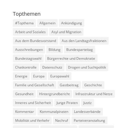
Topthemen
#Topthema
Allgemein
Ankündigung
Arbeit und Soziales
Asyl und Migration
Aus dem Bundesvorstand
Aus den Landtagsfraktionen
Ausschreibungen
Bildung
Bundesparteitag
Bundestagswahl
Bürgerrechte und Demokratie
Chatkontrolle
Datenschutz
Drogen und Suchtpolitik
Energie
Europa
Europawahl
Familie und Gesellschaft
Gastbeitrag
Geschichte
Gesundheit
Hintergrundbericht
Infrastruktur und Netze
Inneres und Sicherheit
Junge Piraten
Justiz
Kommentar
Kommunalpiraten
Landesverbände
Mobilität und Verkehr
Nachruf
Parteiveranstaltung