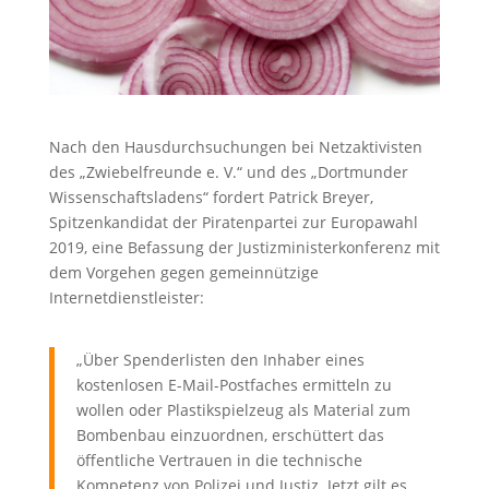
Nach den Hausdurchsuchungen bei Netzaktivisten
des „Zwiebelfreunde e. V.“ und des „Dortmunder
Wissenschaftsladens“ fordert Patrick Breyer,
Spitzenkandidat der Piratenpartei zur Europawahl
2019, eine Befassung der Justizministerkonferenz mit
dem Vorgehen gegen gemeinnützige
Internetdienstleister:
„Über Spenderlisten den Inhaber eines
kostenlosen E-Mail-Postfaches ermitteln zu
wollen oder Plastikspielzeug als Material zum
Bombenbau einzuordnen, erschüttert das
öffentliche Vertrauen in die technische
Kompetenz von Polizei und Justiz. Jetzt gilt es