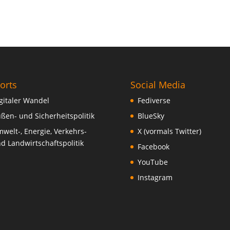
orts
Social Media
gitaler Wandel
Fediverse
ßen- und Sicherheitspolitik
BlueSky
welt-, Energie, Verkehrs-
X (vormals Twitter)
d Landwirtschaftspolitik
Facebook
YouTube
Instagram