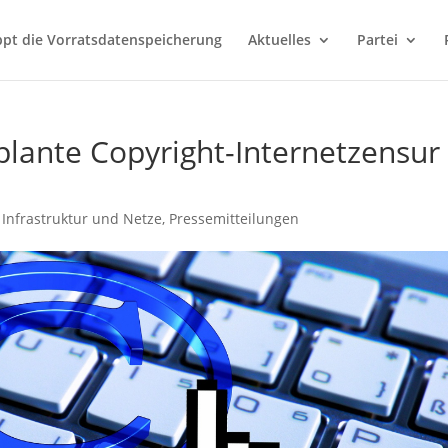
ppt die Vorratsdatenspeicherung
Aktuelles
Partei
plante Copyright-Internetzensur
,
Infrastruktur und Netze
,
Pressemitteilungen