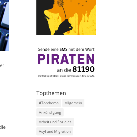
ber
Topthemen
#Topthema
Allgemein
Ankündigung
Arbeit und Soziales
die
Asyl und Migration