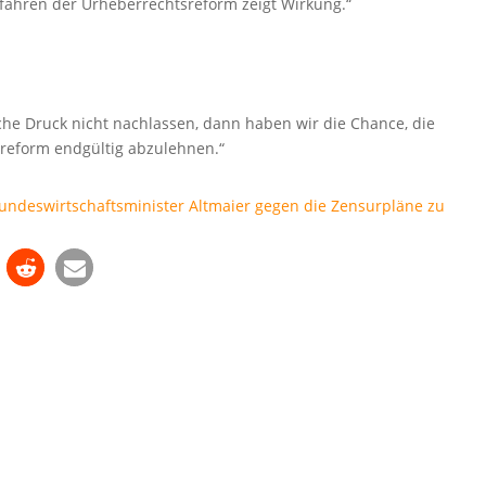
efahren der Urheberrechtsreform zeigt Wirkung.“
che Druck nicht nachlassen, dann haben wir die Chance, die
reform endgültig abzulehnen.“
undeswirtschaftsminister Altmaier gegen die Zensurpläne zu