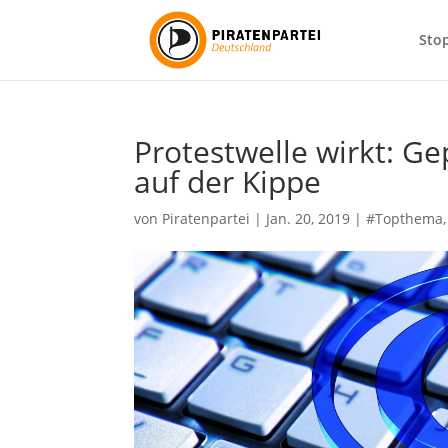
Sto
Protestwelle wirkt: Ge
auf der Kippe
von
Piratenpartei
|
Jan. 20, 2019
|
#Topthema