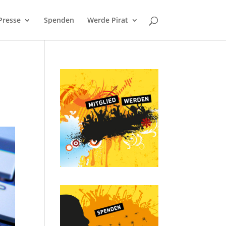
Presse
Spenden
Werde Pirat