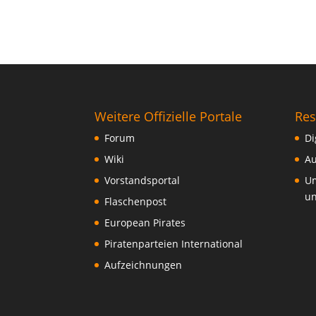
Weitere Offizielle Portale
Res
Forum
Di
Wiki
Au
Vorstandsportal
Um
un
Flaschenpost
European Pirates
Piratenparteien International
Aufzeichnungen