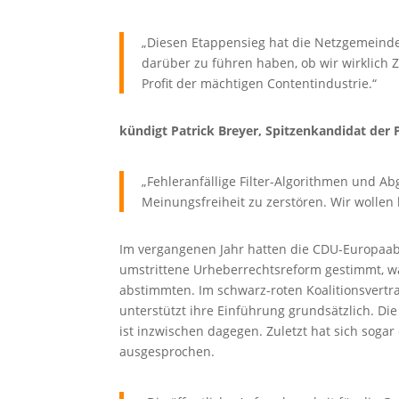
„Diesen Etappensieg hat die Netzgemeind
darüber zu führen haben, ob wir wirklich Z
Profit der mächtigen Contentindustrie.“
kündigt Patrick Breyer, Spitzenkandidat der 
„Fehleranfällige Filter-Algorithmen und Ab
Meinungsfreiheit zu zerstören. Wir wollen
Im vergangenen Jahr hatten die CDU-Europaabg
umstrittene Urheberrechtsreform gestimmt, w
abstimmten. Im schwarz-roten Koalitionsvertr
unterstützt ihre Einführung grundsätzlich. Die
ist inzwischen dagegen. Zuletzt hat sich sogar
ausgesprochen.