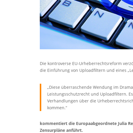
Die kontroverse EU-Urheberrechtsreform verzöge
die Einführung von Uploadfiltern und eines „L
„Diese überraschende Wendung im Drama 
Leistungsschutzrecht und Uploadfiltern. E
Verhandlungen über die Urheberrechtsric
kommen.“
kommentiert die Europaabgeordnete Julia Red
Zensurpläne anführt.