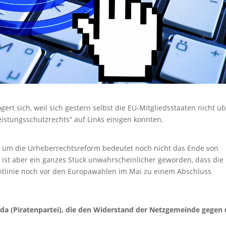
rt sich, weil sich gestern selbst die EU-Mitgliedsstaaten nicht ü
eistungsschutzrechts“ auf Links einigen konnten.
um die Urheberrechtsreform bedeutet noch nicht das Ende von
s ist aber ein ganzes Stück unwahrscheinlicher geworden, dass die
htlinie noch vor den Europawahlen im Mai zu einem Abschluss
a (Piratenpartei), die den Widerstand der Netzgemeinde gegen 