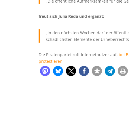
„Die öffentliche Aufmerksamkeit für die G
freut sich Julia Reda und ergänzt:
„In den nächsten Wochen darf der öffentli
schädlichsten Elemente der Urheberrechts
Die Piratenpartei ruft Internetnutzer auf,
bei B
protestieren
.