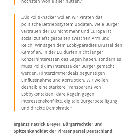
höchsten Wohle aller nutzen.“
„Als Politikhacker wollen wir Piraten das
politische Betriebssystem updaten. Viele Bürger
vertrauen der EU nicht mehr und Europa ist
sozial zutiefst gespalten zwischen Arm und
Reich. Wir sagen dem Lobbyparadies Brüssel den
Kampf an. In der EU dürfen nicht länger
Konzerninteressen das Sagen haben, sondern es
muss Politik im Interesse der Bürger gemacht
werden. Hinterzimmerdeals begünstigen
Einflussnahme und Korruption. Wir wollen
deshalb eine stärkere Transparenz von
Lobbykontakten, klare Regeln gegen
Interessenskonflikte, digitale Bürgerbeteiligung
und direkte Demokratie,“
ergänzt Patrick Breyer, Bürgerrechtler und
Spitzenkandidat der Piratenpartei Deutschland.