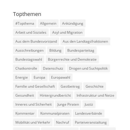
Topthemen
#Topthema
Allgemein
Ankündigung
Arbeit und Soziales
Asyl und Migration
Aus dem Bundesvorstand
Aus den Landtagsfraktionen
Ausschreibungen
Bildung
Bundesparteitag
Bundestagswahl
Bürgerrechte und Demokratie
Chatkontrolle
Datenschutz
Drogen und Suchtpolitik
Energie
Europa
Europawahl
Familie und Gesellschaft
Gastbeitrag
Geschichte
Gesundheit
Hintergrundbericht
Infrastruktur und Netze
Inneres und Sicherheit
Junge Piraten
Justiz
Kommentar
Kommunalpiraten
Landesverbände
Mobilität und Verkehr
Nachruf
Parteiveranstaltung