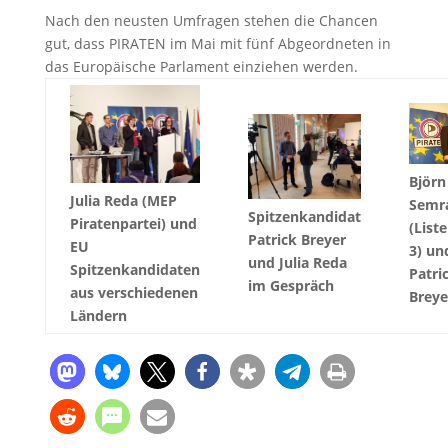
Nach den neusten Umfragen stehen die Chancen
gut, dass PIRATEN im Mai mit fünf Abgeordneten in
das Europäische Parlament einziehen werden.
Björn
Julia Reda (MEP
Semr
Spitzenkandidat
Piratenpartei) und
(List
Patrick Breyer
EU
3) un
und Julia Reda
Spitzenkandidaten
Patri
im Gespräch
aus verschiedenen
Breye
Ländern