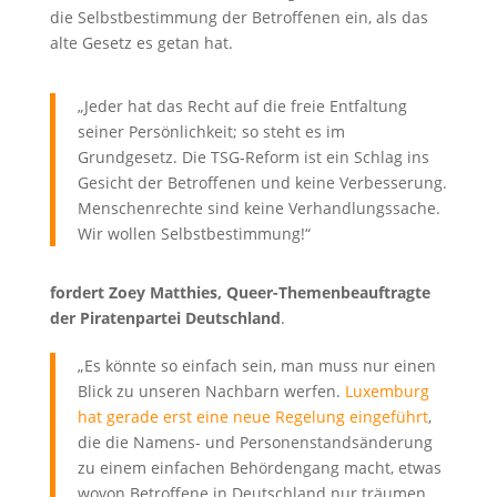
die Selbstbestimmung der Betroffenen ein, als das
alte Gesetz es getan hat.
„Jeder hat das Recht auf die freie Entfaltung
seiner Persönlichkeit; so steht es im
Grundgesetz. Die TSG-Reform ist ein Schlag ins
Gesicht der Betroffenen und keine Verbesserung.
Menschenrechte sind keine Verhandlungssache.
Wir wollen Selbstbestimmung!“
fordert Zoey Matthies, Queer-Themenbeauftragte
der Piratenpartei Deutschland
.
„Es könnte so einfach sein, man muss nur einen
Blick zu unseren Nachbarn werfen.
Luxemburg
hat gerade erst eine neue Regelung eingeführt
,
die die Namens- und Personenstandsänderung
zu einem einfachen Behördengang macht, etwas
wovon Betroffene in Deutschland nur träumen