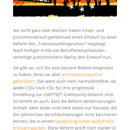
Vor nicht ganz zwei Wochen haben Innen- und
Justizministerium gemeinsam einen Entwurf zu einer
Reform des „Transsexuellengesetzes“ vorgelegt.
Nach heftiger Kritik von Betroffenenverbänden
verteidigt Justizministerin Barley den Entwurf nun.
Sie gibt an, sich für eine bessere Reform eingesetzt
zu haben, diese sei aber
am Koalitionspartner
gescheitert
. Das wäre auch noch nachvollziehbar, da
weder CDU noch CSU für ihre progressive
Einstellung zur LGBTTIQ*-Community bekannt sind.
So stimmt es auch, dass die Reform Verbesserungen
enthält. Aber leider sind viele davon nur Fassade, die
die zahlreichen Verschlechterungen nicht kaschieren
können, die in einem
Gastbeitrag schon ausführlich
kritisiert wurden
. Diese Reform greift noch stärker in