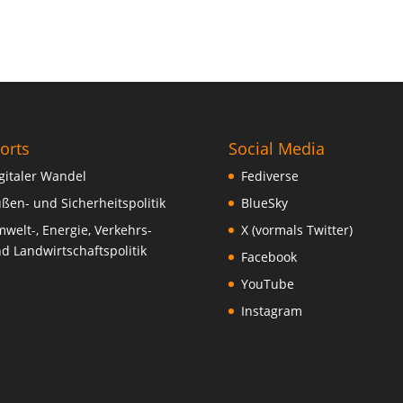
orts
Social Media
gitaler Wandel
Fediverse
ßen- und Sicherheitspolitik
BlueSky
welt-, Energie, Verkehrs-
X (vormals Twitter)
d Landwirtschaftspolitik
Facebook
YouTube
Instagram