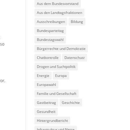
Aus dem Bundesvorstand
Aus den Landtagsfraktionen
Ausschreibungen
Bildung
Bundesparteitag
t
Bundestagswahl
 so
Bürgerrechte und Demokratie
Chatkontrolle
Datenschutz
Drogen und Suchtpolitik
Energie
Europa
or,
Europawahl
Familie und Gesellschaft
Gastbeitrag
Geschichte
Gesundheit
Hintergrundbericht
Infrastruktur und Netze