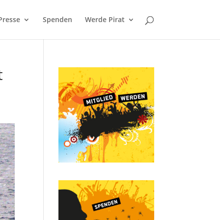
Presse
Spenden
Werde Pirat
t