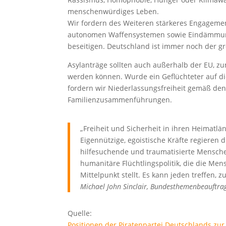
menschenwürdiges Leben.
Wir fordern des Weiteren stärkeres Engageme
autonomen Waffensystemen sowie Eindämmung 
beseitigen. Deutschland ist immer noch der g
Asylanträge sollten auch außerhalb der EU, zu
werden können. Wurde ein Geflüchteter auf d
fordern wir Niederlassungsfreiheit gemäß den
Familienzusammenführungen.
„Freiheit und Sicherheit in ihren Heimatl
Eigennützige, egoistische Kräfte regieren 
hilfesuchende und traumatisierte Mensche
humanitäre Flüchtlingspolitik, die die M
Mittelpunkt stellt. Es kann jeden treffen, 
Michael John Sinclair, Bundesthemenbeauftrag
Quelle:
Positionen der Piratenpartei Deutschlands zu