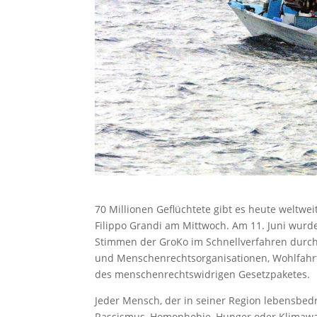
70 Millionen Geflüchtete gibt es heute weltwe
Filippo Grandi am Mittwoch. Am 11. Juni wur
Stimmen der GroKo im Schnellverfahren durch
und Menschenrechtsorganisationen, Wohlfahrt
des menschenrechtswidrigen Gesetzpaketes.
Jeder Mensch, der in seiner Region lebensbedro
Rassismus, Homophobie, Hunger oder Klimawan