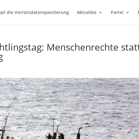
ppt die Vorratsdatenspeicherung
Aktuelles
Partei
tlingstag: Menschenrechte stat
g