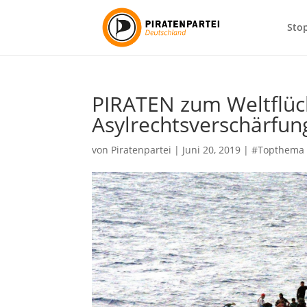
Sto
PIRATEN zum Weltflüch
Asylrechtsverschärfun
von
Piratenpartei
|
Juni 20, 2019
|
#Topthema