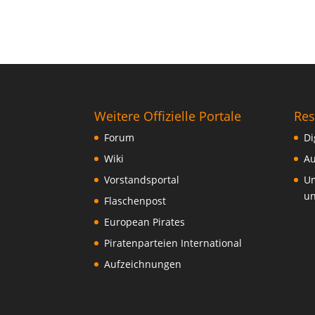
Weitere Offizielle Portale
Res
Forum
Di
Wiki
Au
Vorstandsportal
Um
un
Flaschenpost
European Pirates
Piratenparteien International
Aufzeichnungen