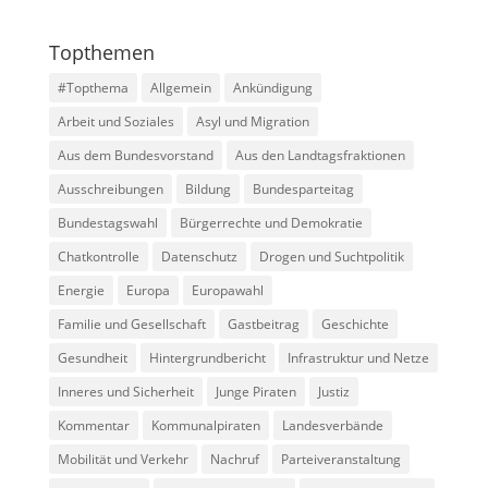
Topthemen
#Topthema
Allgemein
Ankündigung
Arbeit und Soziales
Asyl und Migration
Aus dem Bundesvorstand
Aus den Landtagsfraktionen
Ausschreibungen
Bildung
Bundesparteitag
Bundestagswahl
Bürgerrechte und Demokratie
Chatkontrolle
Datenschutz
Drogen und Suchtpolitik
Energie
Europa
Europawahl
Familie und Gesellschaft
Gastbeitrag
Geschichte
Gesundheit
Hintergrundbericht
Infrastruktur und Netze
Inneres und Sicherheit
Junge Piraten
Justiz
Kommentar
Kommunalpiraten
Landesverbände
Mobilität und Verkehr
Nachruf
Parteiveranstaltung