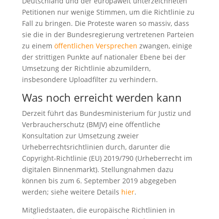
Deutschland und der europaweit unterzeichneten
Petitionen nur wenige Stimmen, um die Richtlinie zu
Fall zu bringen. Die Proteste waren so massiv, dass
sie die in der Bundesregierung vertretenen Parteien
zu einem
öffentlichen Versprechen
zwangen, einige
der strittigen Punkte auf nationaler Ebene bei der
Umsetzung der Richtlinie abzumildern,
insbesondere Uploadfilter zu verhindern.
Was noch erreicht werden kann
Derzeit führt das Bundesministerium für Justiz und
Verbraucherschutz (BMJV) eine öffentliche
Konsultation zur Umsetzung zweier
Urheberrechtsrichtlinien durch, darunter die
Copyright-Richtlinie (EU) 2019/790 (Urheberrecht im
digitalen Binnenmarkt). Stellungnahmen dazu
können bis zum 6. September 2019 abgegeben
werden; siehe weitere Details
hier
.
Mitgliedstaaten, die europäische Richtlinien in