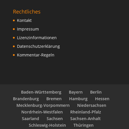
Rechtliches
Kontakt
Impressum
Lizenzinformationen
Datenschutzerklärung
Kommentar-Regeln
Baden-Württemberg
Bayern
Berlin
Brandenburg
Bremen
Hamburg
Hessen
Mecklenburg-Vorpommern
Niedersachsen
Nordrhein-Westfalen
Rheinland-Pfalz
Saarland
Sachsen
Sachsen-Anhalt
Schleswig-Holstein
Thüringen