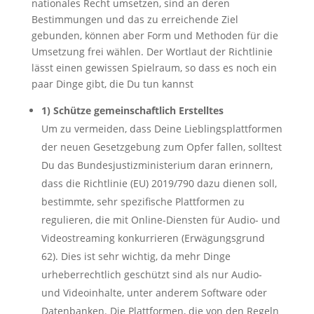
nationales Recht umsetzen, sind an deren
Bestimmungen und das zu erreichende Ziel
gebunden, können aber Form und Methoden für die
Umsetzung frei wählen. Der Wortlaut der Richtlinie
lässt einen gewissen Spielraum, so dass es noch ein
paar Dinge gibt, die Du tun kannst
1) Schütze gemeinschaftlich Erstelltes
Um zu vermeiden, dass Deine Lieblingsplattformen
der neuen Gesetzgebung zum Opfer fallen, solltest
Du das Bundesjustizministerium daran erinnern,
dass die Richtlinie (EU) 2019/790 dazu dienen soll,
bestimmte, sehr spezifische Plattformen zu
regulieren, die mit Online-Diensten für Audio- und
Videostreaming konkurrieren (Erwägungsgrund
62). Dies ist sehr wichtig, da mehr Dinge
urheberrechtlich geschützt sind als nur Audio-
und Videoinhalte, unter anderem Software oder
Datenbanken. Die Plattformen, die von den Regeln