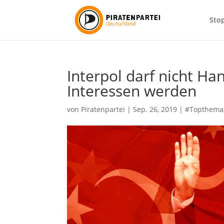
Sto
Interpol darf nicht H
Interessen werden
von
Piratenpartei
|
Sep. 26, 2019
|
#Topthema