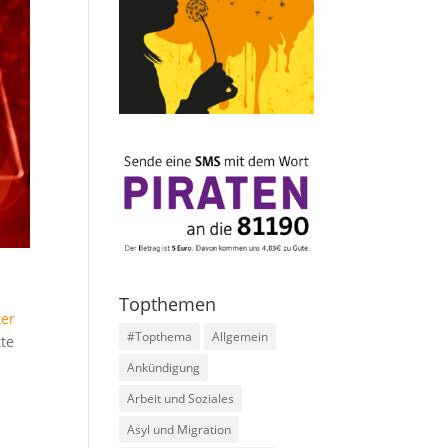
Topthemen
ter
#Topthema
Allgemein
tte
Ankündigung
Arbeit und Soziales
Asyl und Migration