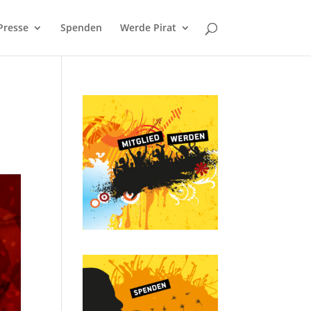
Presse
Spenden
Werde Pirat