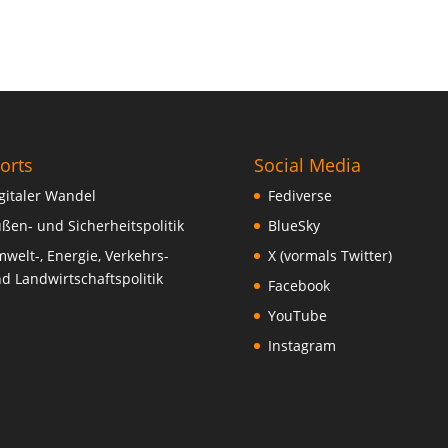
orts
Social Media
gitaler Wandel
Fediverse
ßen- und Sicherheitspolitik
BlueSky
welt-, Energie, Verkehrs-
X (vormals Twitter)
d Landwirtschaftspolitik
Facebook
YouTube
Instagram