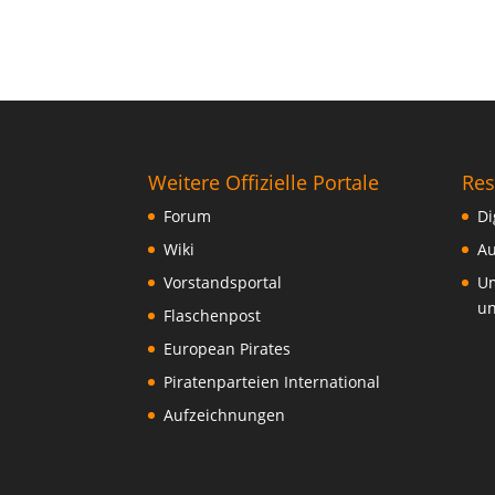
Weitere Offizielle Portale
Res
Forum
Di
Wiki
Au
Vorstandsportal
Um
un
Flaschenpost
European Pirates
Piratenparteien International
Aufzeichnungen