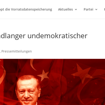
ppt die Vorratsdatenspeicherung
Aktuelles
Partei
andlanger undemokratischer
,
Pressemitteilungen