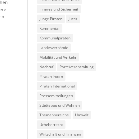
chen
ere
Inneres und Sicherheit
den
Junge Piraten
Justiz
Kommentar
Kommunalpiraten
Landesverbände
Mobilität und Verkehr
Nachruf
Parteiveranstaltung
Piraten intern
Piraten International
Pressemitteilungen
Städtebau und Wohnen
Themenbereiche
Umwelt
Urheberrecht
Wirtschaft und Finanzen