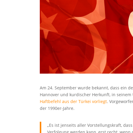
Am 24. September wurde bekannt, dass ein deu
Hannover und kurdischer Herkunft, in seinem U
Haftbefehl aus der Türkei vorliegt
. Vorgeworfe
der 1990er-Jahre.
„Es ist jenseits aller Vorstellungskraft, d
Verfolgung werden kann, erst recht, wenn d