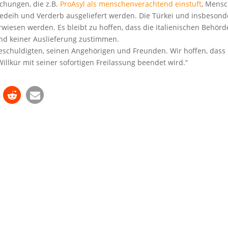
chungen, die z.B.
ProAsyl als menschenverachtend einstuft
, Mens
edeih und Verderb ausgeliefert werden. Die Türkei und insbesond
rwiesen werden. Es bleibt zu hoffen, dass die italienischen Behör
nd keiner Auslieferung zustimmen.
schuldigten, seinen Angehörigen und Freunden. Wir hoffen, dass
Willkür mit seiner sofortigen Freilassung beendet wird.“