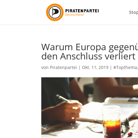
Sto
Warum Europa gegenüb
den Anschluss verliert
von
Piratenpartei
|
Okt. 11, 2019
|
#Topthema