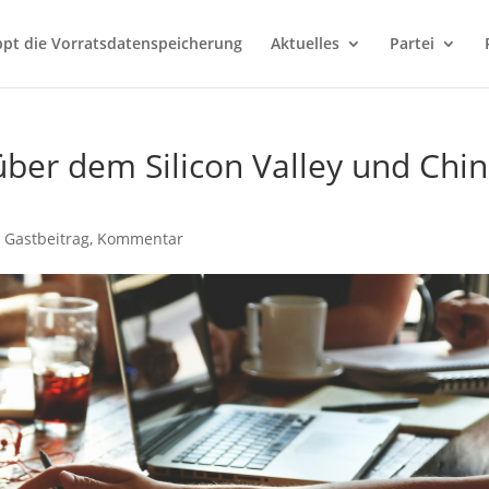
ppt die Vorratsdatenspeicherung
Aktuelles
Partei
er dem Silicon Valley und Chi
,
Gastbeitrag
,
Kommentar