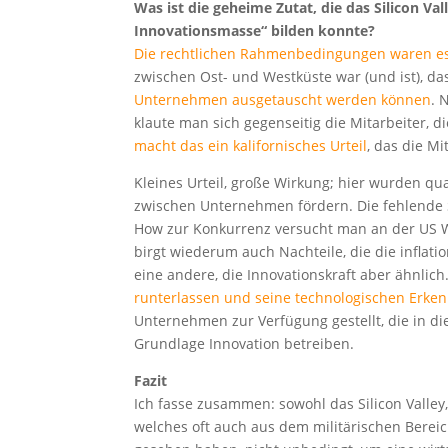
Was ist die geheime Zutat, die das Silicon Val
Innovationsmasse“ bilden konnte?
Die rechtlichen Rahmenbedingungen waren es, 
zwischen Ost- und Westküste war (und ist), d
Unternehmen ausgetauscht werden können
. 
klaute man sich gegenseitig die Mitarbeiter,
macht das ein kalifornisches Urteil
, das die M
Kleines Urteil, große Wirkung; hier wurden 
zwischen Unternehmen fördern. Die fehlende 
How zur Konkurrenz versucht man an der US 
birgt wiederum auch Nachteile, die die inflat
eine andere, die Innovationskraft aber ähnlic
runterlassen und seine technologischen Erkenn
Unternehmen zur Verfügung gestellt, die in d
Grundlage Innovation betreiben.
Fazit
Ich fasse zusammen: sowohl das Silicon Valley
welches oft auch aus dem militärischen Bereic