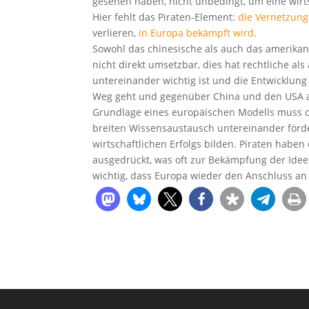
gesehen haben, nicht unbedingt, um eine wirt
Hier fehlt das Piraten-Element:
die Vernetzung
verlieren,
in Europa bekämpft wird
.
Sowohl das chinesische als auch das amerikan
nicht direkt umsetzbar, dies hat rechtliche al
untereinander wichtig ist und die Entwicklun
Weg geht und gegenüber China und den USA a
Grundlage eines europäischen Modells muss d
breiten Wissensaustausch untereinander förde
wirtschaftlichen Erfolgs bilden. Piraten haben
ausgedrückt, was oft zur Bekämpfung der Ideen
wichtig, dass Europa wieder den Anschluss an d