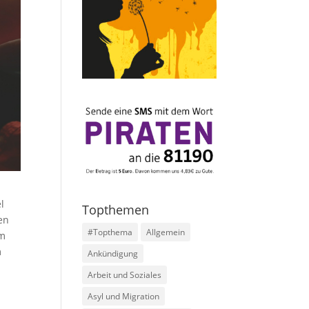
l
Topthemen
en
#Topthema
Allgemein
em
m
Ankündigung
Arbeit und Soziales
Asyl und Migration