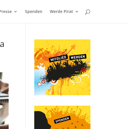
Presse
Spenden
Werde Pirat
na