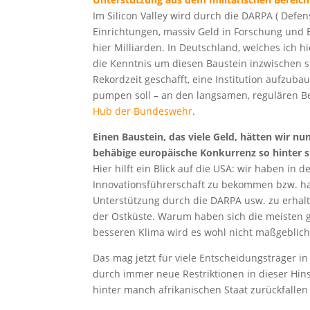
Im Silicon Valley wird durch die DARPA ( Defe
Einrichtungen, massiv Geld in Forschung und E
hier Milliarden. In Deutschland, welches ich h
die Kenntnis um diesen Baustein inzwischen
Rekordzeit geschafft, eine Institution aufzuba
pumpen soll – an den langsamen, regulären B
Hub der Bundeswehr
.
Einen Baustein, das viele Geld, hätten wir nu
behäbige europäische Konkurrenz so hinter s
Hier hilft ein Blick auf die USA: wir haben in
Innovationsführerschaft zu bekommen bzw. ha
Unterstützung durch die DARPA usw. zu erhalt
der Ostküste. Warum haben sich die meisten 
besseren Klima wird es wohl nicht maßgeblic
Das mag jetzt für viele Entscheidungsträger in
durch immer neue Restriktionen in dieser Hin
hinter manch afrikanischen Staat zurückfallen