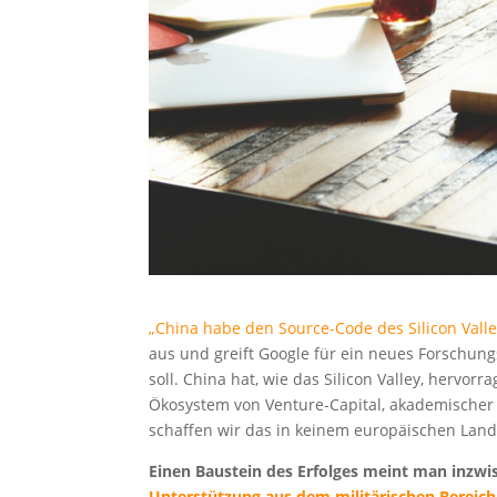
„China habe den Source-Code des Silicon Valle
aus und greift Google für ein neues Forschung
soll. China hat, wie das Silicon Valley, hervo
Ökosystem von Venture-Capital, akademisch
schaffen wir das in keinem europäischen Land
Einen Baustein des Erfolges meint man inzwis
Unterstützung aus dem militärischen Bereich