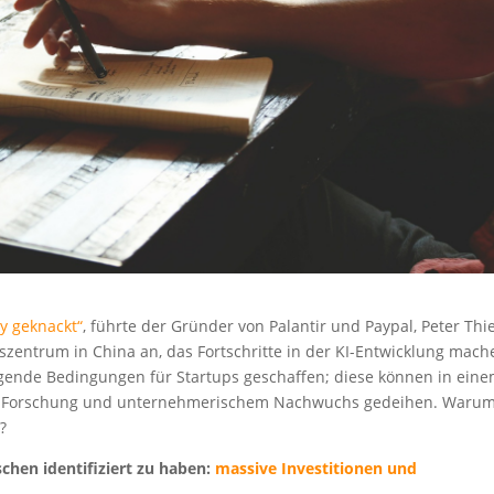
y geknackt“
, führte der Gründer von Palantir und Paypal, Peter Thie
szentrum in China an, das Fortschritte in der KI-Entwicklung mach
rragende Bedingungen für Startups geschaffen; diese können in ein
er Forschung und unternehmerischem Nachwuchs gedeihen. Waru
?
chen identifiziert zu haben:
massive Investitionen und
.