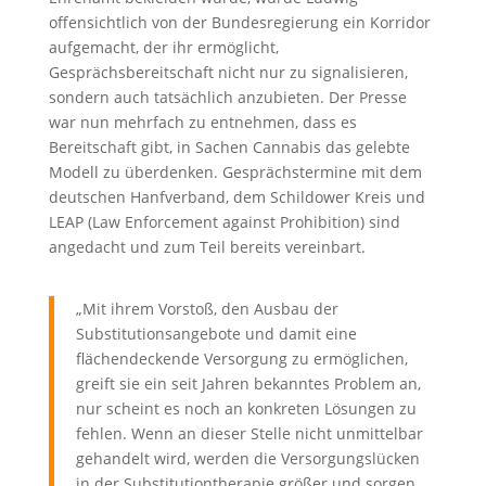
offensichtlich von der Bundesregierung ein Korridor
aufgemacht, der ihr ermöglicht,
Gesprächsbereitschaft nicht nur zu signalisieren,
sondern auch tatsächlich anzubieten. Der Presse
war nun mehrfach zu entnehmen, dass es
Bereitschaft gibt, in Sachen Cannabis das gelebte
Modell zu überdenken. Gesprächstermine mit dem
deutschen Hanfverband, dem Schildower Kreis und
LEAP (Law Enforcement against Prohibition) sind
angedacht und zum Teil bereits vereinbart.
„Mit ihrem Vorstoß, den Ausbau der
Substitutionsangebote und damit eine
flächendeckende Versorgung zu ermöglichen,
greift sie ein seit Jahren bekanntes Problem an,
nur scheint es noch an konkreten Lösungen zu
fehlen. Wenn an dieser Stelle nicht unmittelbar
gehandelt wird, werden die Versorgungslücken
in der Substitutiontherapie größer und sorgen