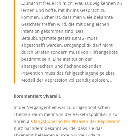
„Zunächst freue ich mich, Frau Ludwig kennen zu
lernen und hoffe, mit ihr ins Gespräch zu
kommen. Sicher ist, dass man viele bekannte
Gesichter treffen wird, die mit der gleichen
Intention gekommen sind: Das
Betäubungsmittelgesetz (BtMG) muss
abgeschafft werden, Drogenpolitik darf nicht
durch Strafen sondern muss von Hilfsangebote
bestimmt sein. Eine Institution der
altersgerechten und flächendeckenden
Prävention muss das fehlgeschlagene gelebte
Modell der Repression vollständig ablösen, „
kommentiert Vivarelli.
In der Vergangenheit war zu drogenpolitischen
Themen kaum mehr von der Verkehrspolitikerin zu
hören als
längst überholten Phrasen der Repression
.
Kurz nachdem bekannt wurde, dass sie das
Ehrenamt bekleiden würde, wurde Ludwig