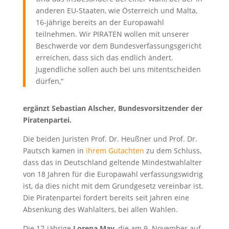
anderen EU-Staaten, wie Österreich und Malta,
16-jährige bereits an der Europawahl
teilnehmen. Wir PIRATEN wollen mit unserer
Beschwerde vor dem Bundesverfassungsgericht
erreichen, dass sich das endlich ändert.
Jugendliche sollen auch bei uns mitentscheiden
dürfen,“
ergänzt Sebastian Alscher, Bundesvorsitzender der
Piratenpartei.
Die beiden Juristen Prof. Dr. Heußner und Prof. Dr.
Pautsch kamen in
ihrem Gutachten
zu dem Schluss,
dass das in Deutschland geltende Mindestwahlalter
von 18 Jahren für die Europawahl verfassungswidrig
ist, da dies nicht mit dem Grundgesetz vereinbar ist.
Die Piratenpartei fordert bereits seit Jahren eine
Absenkung des Wahlalters, bei allen Wahlen.
Die 17-jährige
Lorena May
, die am 9. November auf