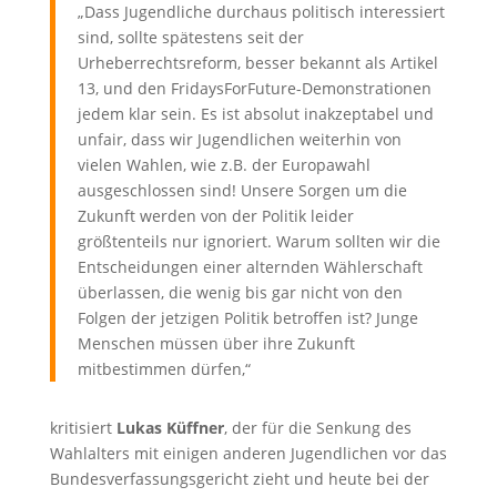
„Dass Jugendliche durchaus politisch interessiert
sind, sollte spätestens seit der
Urheberrechtsreform, besser bekannt als Artikel
13, und den FridaysForFuture-Demonstrationen
jedem klar sein. Es ist absolut inakzeptabel und
unfair, dass wir Jugendlichen weiterhin von
vielen Wahlen, wie z.B. der Europawahl
ausgeschlossen sind! Unsere Sorgen um die
Zukunft werden von der Politik leider
größtenteils nur ignoriert. Warum sollten wir die
Entscheidungen einer alternden Wählerschaft
überlassen, die wenig bis gar nicht von den
Folgen der jetzigen Politik betroffen ist? Junge
Menschen müssen über ihre Zukunft
mitbestimmen dürfen,“
kritisiert
Lukas Küffner
, der für die Senkung des
Wahlalters mit einigen anderen Jugendlichen vor das
Bundesverfassungsgericht zieht und heute bei der