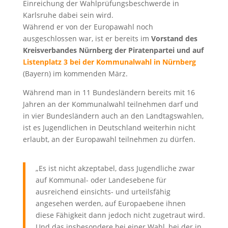
Einreichung der Wahlprüfungsbeschwerde in
Karlsruhe dabei sein wird.
Während er von der Europawahl noch
ausgeschlossen war, ist er bereits im
Vorstand des
Kreisverbandes Nürnberg der Piratenpartei und auf
Listenplatz 3 bei der Kommunalwahl in Nürnberg
(Bayern) im kommenden März.
Während man in 11 Bundesländern bereits mit 16
Jahren an der Kommunalwahl teilnehmen darf und
in vier Bundesländern auch an den Landtagswahlen,
ist es Jugendlichen in Deutschland weiterhin nicht
erlaubt, an der Europawahl teilnehmen zu dürfen.
„Es ist nicht akzeptabel, dass Jugendliche zwar
auf Kommunal- oder Landesebene für
ausreichend einsichts- und urteilsfähig
angesehen werden, auf Europaebene ihnen
diese Fähigkeit dann jedoch nicht zugetraut wird.
Und das insbesondere bei einer Wahl, bei der in