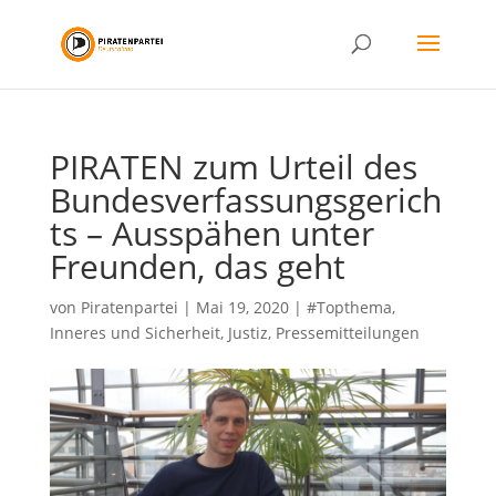
PIRATEN zum Urteil des
Bundesverfassungsgerich
ts – Ausspähen unter
Freunden, das geht
von
Piratenpartei
|
Mai 19, 2020
|
#Topthema
,
Inneres und Sicherheit
,
Justiz
,
Pressemitteilungen