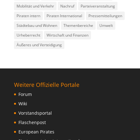
Mobilität und Verkehr
Nachruf
Parteiveranstaltung
Piraten intern
Piraten International
Pressemitteilungen
Städtebau und Wohnen
Themenbereiche
Umwelt
Urheberrecht
Wirtschaft und Finanzen
Äußeres und Verteidigung
Weitere Offizielle Portale
Forum
Wiki
Vorstandsportal
Flaschenpost
European Pirates