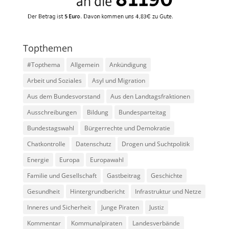
Topthemen
#Topthema
Allgemein
Ankündigung
Arbeit und Soziales
Asyl und Migration
Aus dem Bundesvorstand
Aus den Landtagsfraktionen
Ausschreibungen
Bildung
Bundesparteitag
Bundestagswahl
Bürgerrechte und Demokratie
Chatkontrolle
Datenschutz
Drogen und Suchtpolitik
Energie
Europa
Europawahl
Familie und Gesellschaft
Gastbeitrag
Geschichte
Gesundheit
Hintergrundbericht
Infrastruktur und Netze
Inneres und Sicherheit
Junge Piraten
Justiz
Kommentar
Kommunalpiraten
Landesverbände