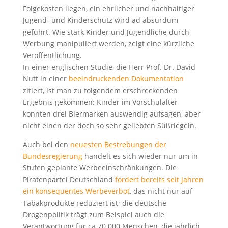
Folgekosten liegen, ein ehrlicher und nachhaltiger
Jugend- und Kinderschutz wird ad absurdum
geführt. Wie stark Kinder und Jugendliche durch
Werbung manipuliert werden, zeigt eine kürzliche
Veröffentlichung.
In einer englischen Studie, die Herr Prof. Dr. David
Nutt in einer
beeindruckenden Dokumentation
zitiert, ist man zu folgendem erschreckenden
Ergebnis gekommen: Kinder im Vorschulalter
konnten drei Biermarken auswendig aufsagen, aber
nicht einen der doch so sehr geliebten Süßriegeln.
Auch bei den
neuesten Bestrebungen der
Bundesregierung
handelt es sich wieder nur um in
Stufen geplante Werbeeinschränkungen. Die
Piratenpartei Deutschland
fordert bereits seit Jahren
ein konsequentes Werbeverbot
, das nicht nur auf
Tabakprodukte reduziert ist; die deutsche
Drogenpolitik trägt zum Beispiel auch die
Verantwortung für ca 70.000 Menschen, die jährlich