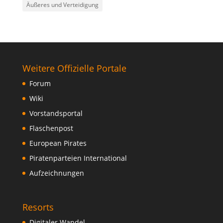
Äußeres und Verteidigung
Weitere Offizielle Portale
Forum
Wiki
Vorstandsportal
Flaschenpost
European Pirates
Piratenparteien International
Aufzeichnungen
Resorts
Digitaler Wandel