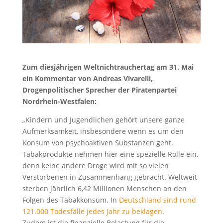
Zum diesjährigen Weltnichtrauchertag am 31. Mai
ein Kommentar von Andreas Vivarelli,
Drogenpolitischer Sprecher der Piratenpartei
Nordrhein-Westfalen:
„Kindern und Jugendlichen gehört unsere ganze
Aufmerksamkeit, insbesondere wenn es um den
Konsum von psychoaktiven Substanzen geht.
Tabakprodukte nehmen hier eine spezielle Rolle ein,
denn keine andere Droge wird mit so vielen
Verstorbenen in Zusammenhang gebracht. Weltweit
sterben jährlich 6,42 Millionen Menschen an den
Folgen des Tabakkonsum. In
Deutschland sind rund
121.000 Todesfälle jedes Jahr zu beklagen
.
Zudem ist die finanzielle Belastung für die