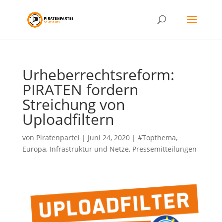
Urheberrechtsreform:
PIRATEN fordern
Streichung von
Uploadfiltern
von
Piratenpartei
|
Juni 24, 2020
|
#Topthema
,
Europa
,
Infrastruktur und Netze
,
Pressemitteilungen