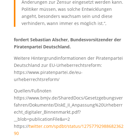
Änderungen zur Zensur eingesetzt werden kann.
Politiker müssen, was solche Entwicklungen
angeht, besonders wachsam sein und diese
verhindern, wann immer es möglich ist.“,
fordert Sebastian Alscher, Bundesvorsitzender der
Piratenpartei Deutschland.
Weitere Hintergrundinformationen der Piratenpartei
Deutschland zur EU-Urheberrechtsreform:
https://www.piratenpartei.de/eu-
urheberrechtsreform/
Quellen/Fußnoten
https://www.bmjv.de/SharedDocs/Gesetzgebungsver
fahren/Dokumente/DiskE_II_Anpassung%20Urheberr
echt_digitaler_Binnenmarkt.pdf?
__blob=publicationFile&v=2
https://
twitter.com/spdbt/status/12757792988682362
90