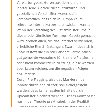
Verwertungsstrukturen aus dem letzten
Jahrtausend. Gerade diese Strukturen und
gesetzlichen Vorschriften waren dafür
verantwortlich, dass sich in Europa kaum
relevante Internetkonzerne entwickeln konnten.
Wenn der Vorschlag des Justizministeriums in
dieser oder ähnlicher Form zum Gesetz gemacht
wird, drohen allen, die das Internet verwenden,
erhebliche Einschränkungen. Zwar findet sich im
Entwurfstext die ein oder andere vermeintlich
gut gemeinte Ausnahme für kleinere Plattformen
oder nicht kommerzielle Nutzung; diese werden
aber kaum reichen, um die negativen Folgen
abzufedern.
Durch Pre-Flagging, also das Markieren der
Inhalte durch den Nutzer, soll sichergestellt
werden, dass keine legalen Inhalte durch
Uploadfilter blockiert werden. Dieses Konzept ist
nur in der Theorie praktikabel, in der Realität
wird es vermutlich dafür sorgen, dass sich ein